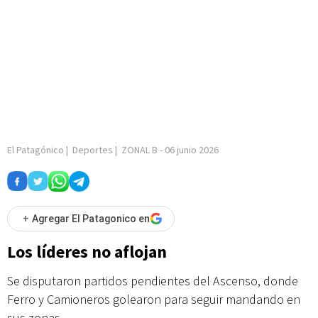
El Patagónico
|
Deportes
|
ZONAL B
-
06 junio 2026
+
Agregar El Patagonico en
Los líderes no aflojan
Se disputaron partidos pendientes del Ascenso, donde
Ferro y Camioneros golearon para seguir mandando en
sus zonas.