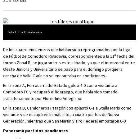
Foto: Futbol Comodorense.
De los cuatro encuentros que habían sido reprogramados por la Liga
de Fútbol de Comodoro Rivadavia, correspondientes a la 11ª fecha del
torneo Zonal B, se jugaron tres este sábado, ya que el interzonal entre
Oeste Juniors y Universitario se pasó para el domingo porque la
cancha de Valle C aún no se encontraba en condiciones.
En la zona A, Ferrocarril del Estado goleó 4-0 como visitante a
Comodoro FC y recuperó el liderazgo, que había sido tomado
transitoriamente por Florentino Ameghino.
En la zona B, Camioneros Patagónicos aplastó 6-1 a Stella Maris como
visitante y se escapó en lo más alto, a cuatro puntos de Nueva
Generación, mientras que San Martín y Tiro Federal empataron 0-0.
Panorama partidos pendientes