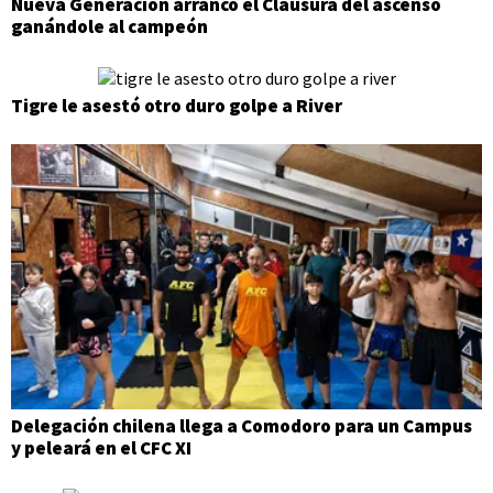
Nueva Generación arrancó el Clausura del ascenso
ganándole al campeón
Tigre le asestó otro duro golpe a River
Delegación chilena llega a Comodoro para un Campus
y peleará en el CFC XI