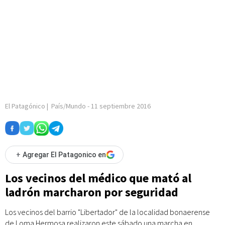
El Patagónico
|
País/Mundo
-
11 septiembre 2016
+
Agregar El Patagonico en
Los vecinos del médico que mató al
ladrón marcharon por seguridad
Los vecinos del barrio "Libertador" de la localidad bonaerense
de Loma Hermosa realizaron este sábado una marcha en