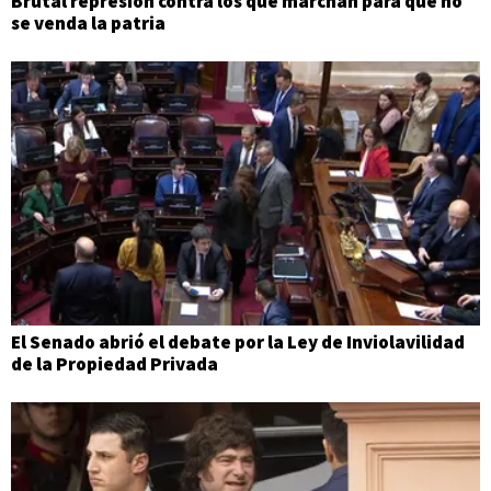
Brutal represión contra los que marchan para que no
se venda la patria
El Senado abrió el debate por la Ley de Inviolavilidad
de la Propiedad Privada