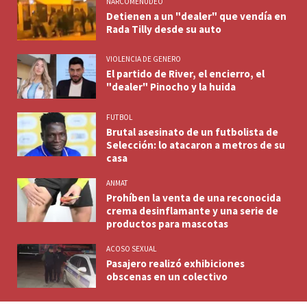
NARCOMENUDEO
Detienen a un "dealer" que vendía en
Rada Tilly desde su auto
VIOLENCIA DE GENERO
El partido de River, el encierro, el
"dealer" Pinocho y la huida
FUTBOL
Brutal asesinato de un futbolista de
Selección: lo atacaron a metros de su
casa
ANMAT
Prohíben la venta de una reconocida
crema desinflamante y una serie de
productos para mascotas
ACOSO SEXUAL
Pasajero realizó exhibiciones
obscenas en un colectivo