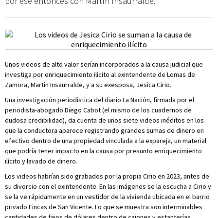
por ese entonces con Martín Insaurralde.
Unos videos de alto valor serían incorporados a la causa judicial que
investiga por enriquecimiento ilícito al exintendente de Lomas de
Zamora, Martín Insaurralde, y a su exesposa, Jesica Cirio.
Una investigación periodística del diario La Nación, firmada por el
periodista-abogado Diego Cabot (el mismo de los cuadernos de
dudosa credibilidad), da cuenta de unos siete videos inéditos en los
que la conductora aparece registrando grandes sumas de dinero en
efectivo dentro de una propiedad vinculada a la expareja, un material
que podría tener impacto en la causa por presunto enriquecimiento
ilícito y lavado de dinero.
Los videos habrían sido grabados por la propia Cirio en 2023, antes de
su divorcio con el exintendente. En las imágenes se la escucha a Cirio y
se la ve rápidamente en un vestidor de la vivienda ubicada en el barrio
privado Fincas de San Vicente. Lo que se muestra son interminables
cantidades de fajos de dólares dentro de cajones y estanterías.