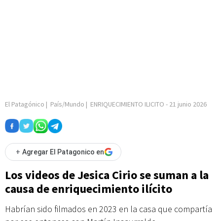
El Patagónico
|
País/Mundo
|
ENRIQUECIMIENTO ILICITO
-
21 junio 2026
+
Agregar El Patagonico en
Los videos de Jesica Cirio se suman a la
causa de enriquecimiento ilícito
Habrían sido filmados en 2023 en la casa que compartía