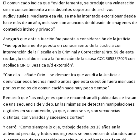
El comunicado indica que “evidentemente, se produjo una vulneración
sin mi consentimiento a mis distintos soportes de archivos
audiovisuales. Mediante esa vía, se me ha intentado extorsionar desde
hace más de un año, inclusive con anuncios de difusión de imágenes de
contenido íntimo y privado”.
Aseguró que esta situación fue puesta a consideración de la justicia.
"Fue oportunamente puesto en conocimiento de la Justicia con
intervención de la Fiscalía en lo Criminal y Correccional Nro. 58 de esta
ciudad, lo cual dio inicio a la formación de la causa CCC 36588/2025 con
acollada CIRIO. Jessica s/d extorsión".
“Con ello —añade Cirio— se demuestra que acudí a la Justicia a
denunciar esos hechos mucho antes que esta cuestión fuera insinuada
por los medios de comunicación hace muy poco tiempo”.
Remarcó que "las imágenes que se encuentran allí publicadas se tratan
de una secuencia de video. En las mismas se detectan manipulaciones
digitales en su contenido, ya que, como se ve, son secuencias
distintas, con variados y sucesivos cortes”.
Y cerró: “Como siempre lo dije, trabajo desde los 18 años en la
actividad privada, y todos mis ingresos se encuentran declarados ante