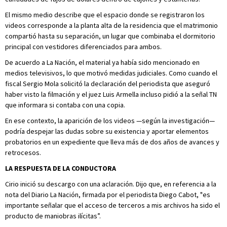
El mismo medio describe que el espacio donde se registraron los
videos corresponde a la planta alta de la residencia que el matrimonio
compartió hasta su separación, un lugar que combinaba el dormitorio
principal con vestidores diferenciados para ambos.
De acuerdo a La Nación, el material ya había sido mencionado en
medios televisivos, lo que motivó medidas judiciales. Como cuando el
fiscal Sergio Mola solicitó la declaración del periodista que aseguró
haber visto la filmación y el juez Luis Armella incluso pidió a la señal TN
que informara si contaba con una copia.
En ese contexto, la aparición de los videos —según la investigación—
podría despejar las dudas sobre su existencia y aportar elementos
probatorios en un expediente que lleva más de dos años de avances y
retrocesos.
LA RESPUESTA DE LA CONDUCTORA
Cirio inició su descargo con una aclaración. Dijo que, en referencia a la
nota del Diario La Nación, firmada por el periodista Diego Cabot, "es
importante señalar que el acceso de terceros a mis archivos ha sido el
producto de maniobras ilícitas”.