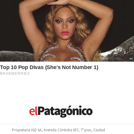
Propietaria IGD SA, Avenida Córdoba 657, 7° piso, Ciudad