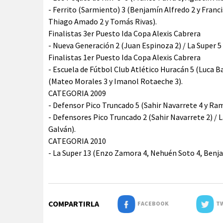
- Ferrito (Sarmiento) 3 (Benjamín Alfredo 2 y Franci
Thiago Amado 2 y Tomás Rivas).
Finalistas 3er Puesto Ida Copa Alexis Cabrera
- Nueva Generación 2 (Juan Espinoza 2) / La Super 5
Finalistas 1er Puesto Ida Copa Alexis Cabrera
- Escuela de Fútbol Club Atlético Huracán 5 (Luca Bar
(Mateo Morales 3 y Imanol Rotaeche 3).
CATEGORIA 2009
- Defensor Pico Truncado 5 (Sahir Navarrete 4 y Ram
- Defensores Pico Truncado 2 (Sahir Navarrete 2) / 
Galván).
CATEGORIA 2010
- La Super 13 (Enzo Zamora 4, Nehuén Soto 4, Benja
COMPARTIRLA
FACEBOOK
TW