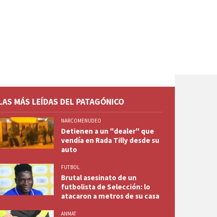
LAS MÁS LEÍDAS DEL PATAGÓNICO
NARCOMENUDEO
Detienen a un "dealer" que
vendía en Rada Tilly desde su
auto
FUTBOL
Brutal asesinato de un
futbolista de Selección: lo
atacaron a metros de su casa
ANMAT