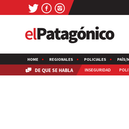
HOME
REGIONALES
POLICIALES
PAÍS/
DE QUE SE HABLA
INSEGURIDAD
POLI