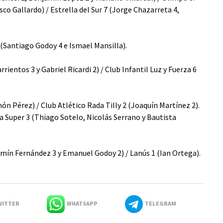
sco Gallardo) / Estrella del Sur 7 (Jorge Chazarreta 4,
 (Santiago Godoy 4 e Ismael Mansilla).
rientos 3 y Gabriel Ricardi 2) / Club Infantil Luz y Fuerza 6
ón Pérez) / Club Atlético Rada Tilly 2 (Joaquín Martínez 2).
La Super 3 (Thiago Sotelo, Nicolás Serrano y Bautista
mín Fernández 3 y Emanuel Godoy 2) / Lanús 1 (Ian Ortega).
ITTER
WHATSAPP
TELEGRAM