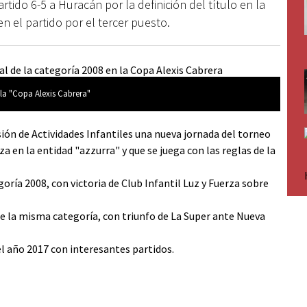
rtido 6-5 a Huracán por la definición del título en la
n el partido por el tercer puesto.
n la "Copa Alexis Cabrera"
ión de Actividades Infantiles una nueva jornada del torneo
a en la entidad "azzurra" y que se juega con las reglas de la
egoría 2008, con victoria de Club Infantil Luz y Fuerza sobre
de la misma categoría, con triunfo de La Super ante Nueva
el año 2017 con interesantes partidos.