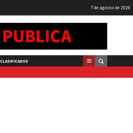
7 de agosto de 2026
CLASIFICADOS