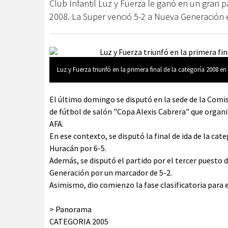
Club Infantil Luz y Fuerza le ganó en un gran pa
2008. La Super venció 5-2 a Nueva Generación e
Luz y Fuerza triunfó en la primera final de la categoría 2008 e
El último domingo se disputó en la sede de la Comis
de fútbol de salón "Copa Alexis Cabrera" que organiz
AFA.
En ese contexto, se disputó la final de ida de la cat
Huracán por 6-5.
Además, se disputó el partido por el tercer puesto 
Generación por un marcador de 5-2.
Asimismo, dio comienzo la fase clasificatoria para 
> Panorama
CATEGORIA 2005