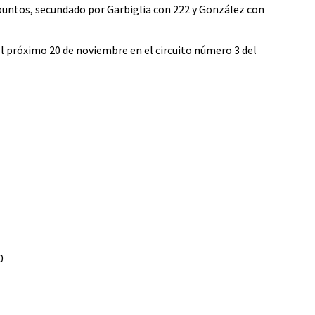
puntos, secundado por Garbiglia con 222 y González con
l próximo 20 de noviembre en el circuito número 3 del
0