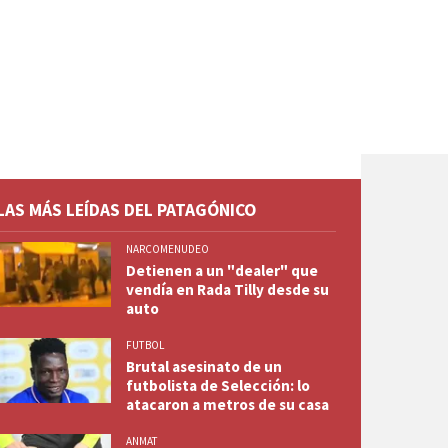
LAS MÁS LEÍDAS DEL PATAGÓNICO
NARCOMENUDEO
Detienen a un "dealer" que
vendía en Rada Tilly desde su
auto
FUTBOL
Brutal asesinato de un
futbolista de Selección: lo
atacaron a metros de su casa
ANMAT