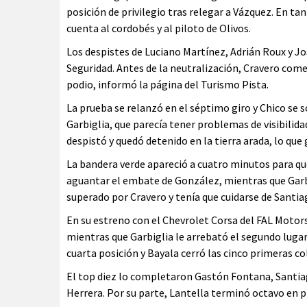
posición de privilegio tras relegar a Vázquez. En ta
cuenta al cordobés y al piloto de Olivos.
Los despistes de Luciano Martínez, Adrián Roux y J
Seguridad. Antes de la neutralización, Cravero comet
podio, informó la página del Turismo Pista.
La prueba se relanzó en el séptimo giro y Chico se 
Garbiglia, que parecía tener problemas de visibilida
despistó y quedó detenido en la tierra arada, lo que
La bandera verde apareció a cuatro minutos para qu
aguantar el embate de González, mientras que Garbi
superado por Cravero y tenía que cuidarse de Santia
En su estreno con el Chevrolet Corsa del FAL Motors
mientras que Garbiglia le arrebató el segundo lugar 
cuarta posición y Bayala cerró las cinco primeras co
El top diez lo completaron Gastón Fontana, Santia
Herrera. Por su parte, Lantella terminó octavo en p