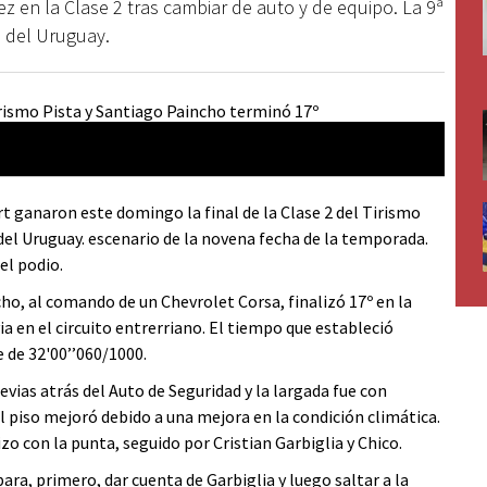
z en la Clase 2 tras cambiar de auto y de equipo. La 9ª
 del Uruguay.
t ganaron este domingo la final de la Clase 2 del Tirismo
del Uruguay. escenario de la novena fecha de la temporada.
el podio.
ho, al comando de un Chevrolet Corsa, finalizó 17º en la
a en el circuito entrerriano. El tiempo que estableció
e de 32'00’’060/1000.
ias atrás del Auto de Seguridad y la largada fue con
 piso mejoró debido a una mejora en la condición climática.
o con la punta, seguido por Cristian Garbiglia y Chico.
ra, primero, dar cuenta de Garbiglia y luego saltar a la