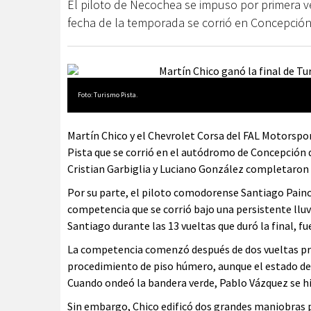
El piloto de Necochea se impuso por primera ve
fecha de la temporada se corrió en Concepción
Foto: Turismo Pista.
Martín Chico y el Chevrolet Corsa del FAL Motorspor
Pista que se corrió en el autódromo de Concepción 
Cristian Garbiglia y Luciano González completaron 
Por su parte, el piloto comodorense Santiago Painc
competencia que se corrió bajo una persistente lluvi
Santiago durante las 13 vueltas que duró la final, fu
La competencia comenzó después de dos vueltas prev
procedimiento de piso húmero, aunque el estado del
Cuando ondeó la bandera verde, Pablo Vázquez se hiz
Sin embargo, Chico edificó dos grandes maniobras pa