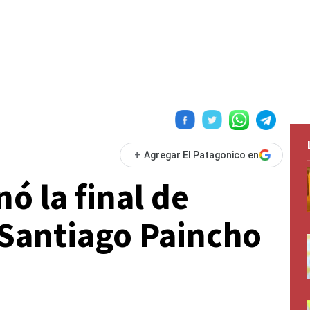
+
Agregar El Patagonico en
ó la final de
 Santiago Paincho