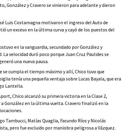
nto, González y Cravero se vinieron para adelante y dieron
osé Luis Costamagna motivaron el ingreso del Auto de
ió un exceso en la última curva y cayó de los puestos del
sostuvo en la vanguardia, secundado por González y
d. La velocidad duró poco porque Juan Cruz Paulides se
 generó una nueva pausa.
e se cumpla el tiempo máximo y allí, Chico tuvo que
glia tenía una pequeña ventaja sobre Lucas Bayala, que era
go Lantella.
port, Chico alcanzó su primera victoria en la Clase 2,
a González en la última vuelta. Cravero finalizó en la
locaciones.
go Tambucci, Matías Quaglia, Facundo Ríos y Nicolás
ista, pero fue excluido por maniobra peligrosa a Vázquez.