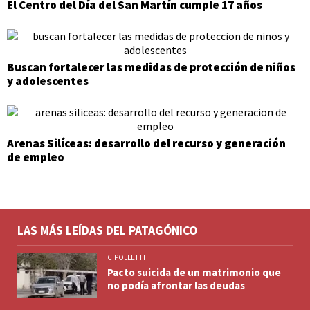
El Centro del Día del San Martín cumple 17 años
Buscan fortalecer las medidas de protección de niños
y adolescentes
Arenas Silíceas: desarrollo del recurso y generación
de empleo
LAS MÁS LEÍDAS DEL PATAGÓNICO
CIPOLLETTI
Pacto suicida de un matrimonio que
no podía afrontar las deudas