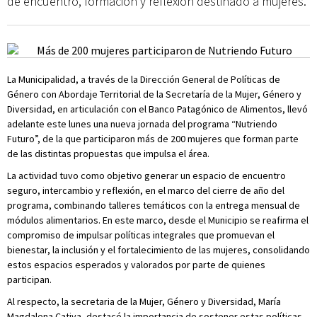
de encuentro, formación y reflexión destinado a mujeres.
La Municipalidad, a través de la Dirección General de Políticas de
Género con Abordaje Territorial de la Secretaría de la Mujer, Género y
Diversidad, en articulación con el Banco Patagónico de Alimentos, llevó
adelante este lunes una nueva jornada del programa “Nutriendo
Futuro”, de la que participaron más de 200 mujeres que forman parte
de las distintas propuestas que impulsa el área.
La actividad tuvo como objetivo generar un espacio de encuentro
seguro, intercambio y reflexión, en el marco del cierre de año del
programa, combinando talleres temáticos con la entrega mensual de
módulos alimentarios. En este marco, desde el Municipio se reafirma el
compromiso de impulsar políticas integrales que promuevan el
bienestar, la inclusión y el fortalecimiento de las mujeres, consolidando
estos espacios esperados y valorados por parte de quienes
participan.
Al respecto, la secretaria de la Mujer, Género y Diversidad, María
Magdalena Cativa, destacó la importancia de sostener estas políticas