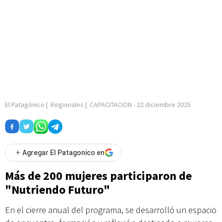
El Patagónico
|
Regionales
|
CAPACITACION
-
22 diciembre 2025
+
Agregar El Patagonico en
Más de 200 mujeres participaron de
"Nutriendo Futuro"
En el cierre anual del programa, se desarrolló un espacio