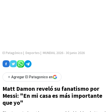
El Patagónico
|
Deportes
|
MUNDIAL 2026
-
30 junio 2026
+
Agregar El Patagonico en
Matt Damon reveló su fanatismo por
Messi: "En mi casa es más importante
que yo"