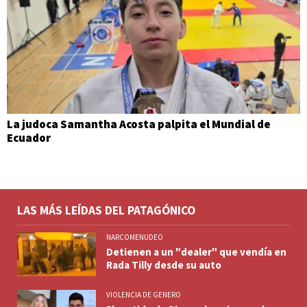
La judoca Samantha Acosta palpita el Mundial de
Ecuador
LAS MÁS LEÍDAS DEL PATAGÓNICO
NARCOMENUDEO
Detienen a un "dealer" que vendía en
Rada Tilly desde su auto
VIOLENCIA DE GENERO