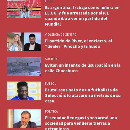
EEUU
Es argentina, trabaja como niñera en
EE.UU. y fue arrestada por el ICE
cuando iba a ver un partido del
Mundial
VIOLENCIA DE GENERO
El partido de River, el encierro, el
"dealer" Pinocho y la huida
SOCIEDAD
Evitan un intento de usurpación en la
calle Chacabuco
FUTBOL
Brutal asesinato de un futbolista de
Selección: lo atacaron a metros de su
casa
POLITICA
El senador Benegas Lynch armó una
sociedad para venderle tierras a
extranjeros