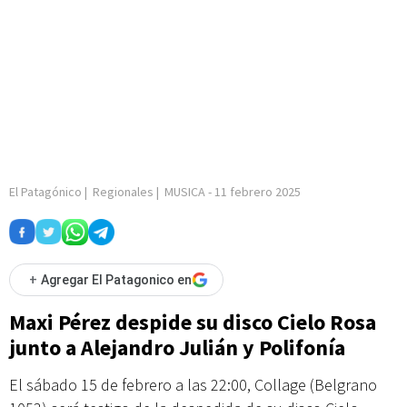
El Patagónico
|
Regionales
|
MUSICA
-
11 febrero 2025
+
Agregar El Patagonico en
Maxi Pérez despide su disco Cielo Rosa
junto a Alejandro Julián y Polifonía
El sábado 15 de febrero a las 22:00, Collage (Belgrano