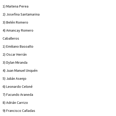
1) Maitena Perea
2) Josefina Santamarina
3) Belén Romero
4) Amancay Romero
Caballeros
1) Emiliano Basoalto
2) Oscar Herrán
3) Dylan Miranda
4) Juan Manuel Unquén
5) Julián Asenjo
6) Leonardo Celoné
7) Facundo Araneda
8) Adrián Carrizo
9) Francisco Cañadas