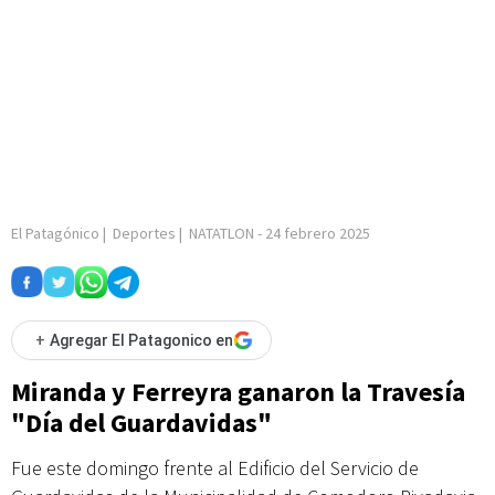
El Patagónico
|
Deportes
|
NATATLON
-
24 febrero 2025
+
Agregar El Patagonico en
Miranda y Ferreyra ganaron la Travesía
"Día del Guardavidas"
Fue este domingo frente al Edificio del Servicio de