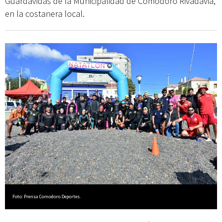
Guardavidas de la Municipalidad de Comodoro Rivadavia,
en la costanera local.
Foto: Prensa Comodoro Deportes.