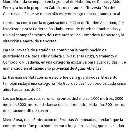
Moira Miranda se impuso en la general de Natatlón, en Damas y Aldo
Ferreyra hizo lo propio en Caballeros durante la Travesía “Día del
Guardavidas” que se desarrolló este domingo en la costanera local.
La prueba contó con la organización del Club de Triatlón Acuarium, fue
fiscalizada por la Federación Chubutense de Pruebas Combinadas y
tuvo el acompañamiento del Ente Autárquico Comodoro Deportes y la
Dirección General de Deportes.
Para la Travesía de Natatlón se contó con la participación de
guardavidas de Rada Tilly y Caleta Olivia (Santa Cruz), Sarmiento y
Comodoro Rivadavia, en una categoría exclusiva para guardavidas. Fue
enmarcado en el calendario provincial de Aguas Abiertas.
La Travesía de Natatlón no es solo fue para guardavidas. El evento
también incluyó una categoría “No Guardavidas” con podios cada cinco
años hasta más de 60.
Los participantes realizaron diferentes distancias: 1000 metros, 2000
metros, 3000 metros (distancia del campeonato). Natatlón: 800 metros
de natación + 4K de carrera.
Mario Sosa, de la Federación de Pruebas Combinadas, declaró que la
competencia “fue para homenajear a los guardavidas, que nos cuidan