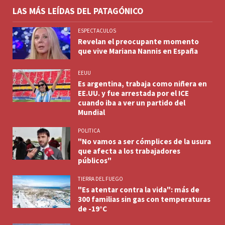
LAS MÁS LEÍDAS DEL PATAGÓNICO
ESPECTACULOS
Revelan el preocupante momento
que vive Mariana Nannis en España
EEUU
Es argentina, trabaja como niñera en
EE.UU. y fue arrestada por el ICE
cuando iba a ver un partido del
Mundial
POLITICA
"No vamos a ser cómplices de la usura
que afecta a los trabajadores
públicos"
TIERRA DEL FUEGO
"Es atentar contra la vida": más de
300 familias sin gas con temperaturas
de -19°C