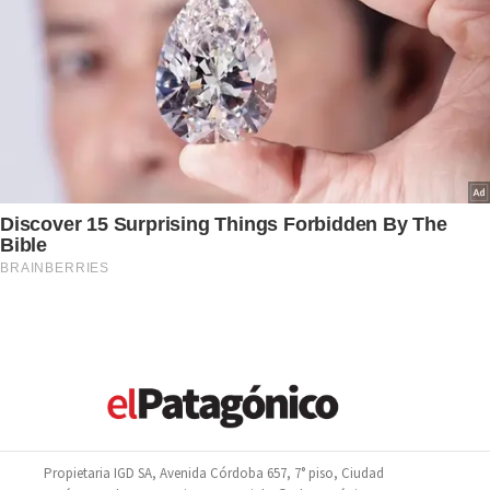
Propietaria IGD SA, Avenida Córdoba 657, 7° piso, Ciudad