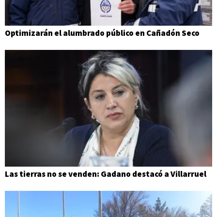
Optimizarán el alumbrado público en Cañadón Seco
Las tierras no se venden: Gadano destacó a Villarruel