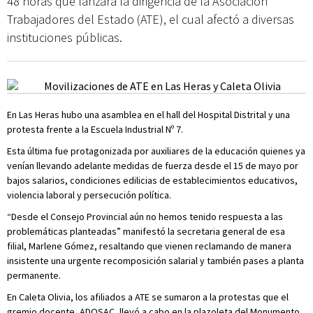
48 horas que lanzara la dirigencia de la Asociación
Trabajadores del Estado (ATE), el cual afectó a diversas
instituciones públicas.
En Las Heras hubo una asamblea en el hall del Hospital Distrital y una
protesta frente a la Escuela Industrial Nº 7.
Esta última fue protagonizada por auxiliares de la educación quienes ya
venían llevando adelante medidas de fuerza desde el 15 de mayo por
bajos salarios, condiciones edilicias de establecimientos educativos,
violencia laboral y persecución política.
“Desde el Consejo Provincial aún no hemos tenido respuesta a las
problemáticas planteadas” manifestó la secretaria general de esa
filial, Marlene Gómez, resaltando que vienen reclamando de manera
insistente una urgente recomposición salarial y también pases a planta
permanente.
En Caleta Olivia, los afiliados a ATE se sumaron a la protestas que el
gremio docente, ADOSAC, llevó a cabo en la plazoleta del Monumento