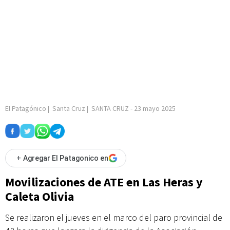
El Patagónico
|
Santa Cruz
|
SANTA CRUZ
-
23 mayo 2025
+
Agregar El Patagonico en
Movilizaciones de ATE en Las Heras y
Caleta Olivia
Se realizaron el jueves en el marco del paro provincial de