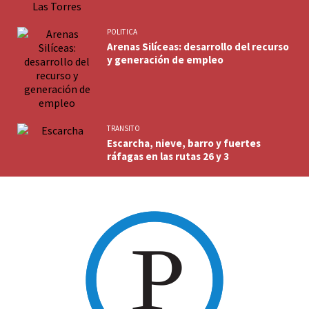
POLITICA
Arenas Silíceas: desarrollo del recurso
y generación de empleo
TRANSITO
Escarcha, nieve, barro y fuertes
ráfagas en las rutas 26 y 3