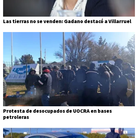
Las tierras no se venden: Gadano destacó a Villarruel
Protesta de desocupados de UOCRA en bases
petroleras