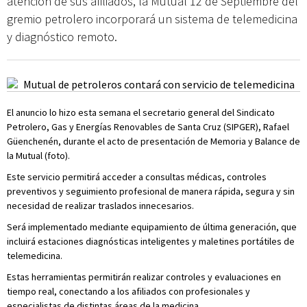
atención de sus afiliados, la Mutual 12 de Septiembre del
gremio petrolero incorporará un sistema de telemedicina
y diagnóstico remoto.
El anuncio lo hizo esta semana el secretario general del Sindicato
Petrolero, Gas y Energías Renovables de Santa Cruz (SIPGER), Rafael
Güenchenén, durante el acto de presentación de Memoria y Balance de
la Mutual (foto).
Este servicio permitirá acceder a consultas médicas, controles
preventivos y seguimiento profesional de manera rápida, segura y sin
necesidad de realizar traslados innecesarios.
Será implementado mediante equipamiento de última generación, que
incluirá estaciones diagnósticas inteligentes y maletines portátiles de
telemedicina.
Estas herramientas permitirán realizar controles y evaluaciones en
tiempo real, conectando a los afiliados con profesionales y
especialistas de distintas áreas de la medicina.