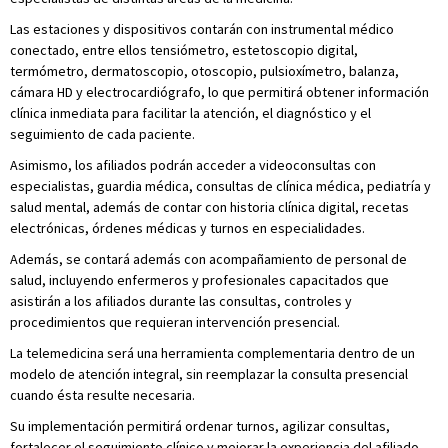
Las estaciones y dispositivos contarán con instrumental médico
conectado, entre ellos tensiómetro, estetoscopio digital,
termómetro, dermatoscopio, otoscopio, pulsioxímetro, balanza,
cámara HD y electrocardiógrafo, lo que permitirá obtener información
clínica inmediata para facilitar la atención, el diagnóstico y el
seguimiento de cada paciente.
Asimismo, los afiliados podrán acceder a videoconsultas con
especialistas, guardia médica, consultas de clínica médica, pediatría y
salud mental, además de contar con historia clínica digital, recetas
electrónicas, órdenes médicas y turnos en especialidades.
Además, se contará además con acompañamiento de personal de
salud, incluyendo enfermeros y profesionales capacitados que
asistirán a los afiliados durante las consultas, controles y
procedimientos que requieran intervención presencial.
La telemedicina será una herramienta complementaria dentro de un
modelo de atención integral, sin reemplazar la consulta presencial
cuando ésta resulte necesaria.
Su implementación permitirá ordenar turnos, agilizar consultas,
fortalecer el seguimiento clínico y mejorar la experiencia del afiliado,