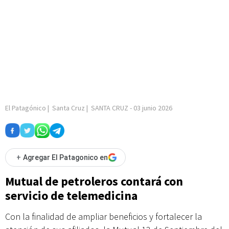
El Patagónico
|
Santa Cruz
|
SANTA CRUZ
-
03 junio 2026
+
Agregar El Patagonico en
Mutual de petroleros contará con
servicio de telemedicina
Con la finalidad de ampliar beneficios y fortalecer la