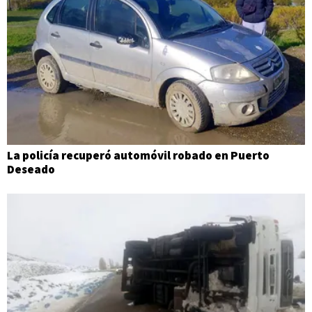
La policía recuperó automóvil robado en Puerto
Deseado