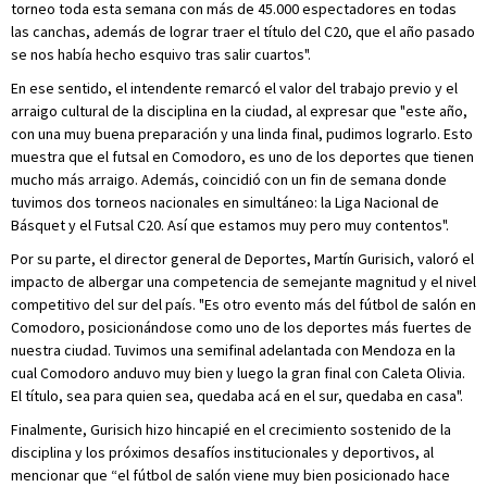
torneo toda esta semana con más de 45.000 espectadores en todas
las canchas, además de lograr traer el título del C20, que el año pasado
se nos había hecho esquivo tras salir cuartos".
En ese sentido, el intendente remarcó el valor del trabajo previo y el
arraigo cultural de la disciplina en la ciudad, al expresar que "este año,
con una muy buena preparación y una linda final, pudimos lograrlo. Esto
muestra que el futsal en Comodoro, es uno de los deportes que tienen
mucho más arraigo. Además, coincidió con un fin de semana donde
tuvimos dos torneos nacionales en simultáneo: la Liga Nacional de
Básquet y el Futsal C20. Así que estamos muy pero muy contentos".
Por su parte, el director general de Deportes, Martín Gurisich, valoró el
impacto de albergar una competencia de semejante magnitud y el nivel
competitivo del sur del país. "Es otro evento más del fútbol de salón en
Comodoro, posicionándose como uno de los deportes más fuertes de
nuestra ciudad. Tuvimos una semifinal adelantada con Mendoza en la
cual Comodoro anduvo muy bien y luego la gran final con Caleta Olivia.
El título, sea para quien sea, quedaba acá en el sur, quedaba en casa".
Finalmente, Gurisich hizo hincapié en el crecimiento sostenido de la
disciplina y los próximos desafíos institucionales y deportivos, al
mencionar que “el fútbol de salón viene muy bien posicionado hace