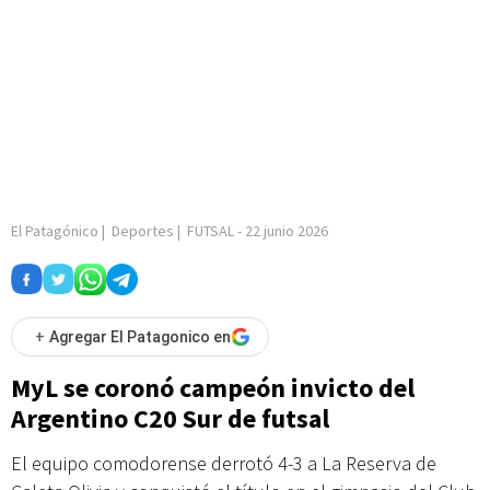
El Patagónico
|
Deportes
|
FUTSAL
-
22 junio 2026
+
Agregar El Patagonico en
MyL se coronó campeón invicto del
Argentino C20 Sur de futsal
El equipo comodorense derrotó 4-3 a La Reserva de