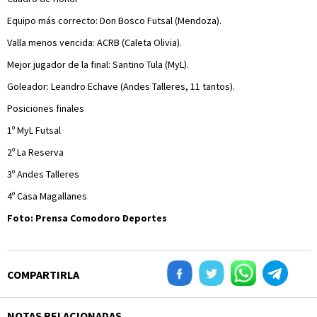
Equipo más correcto: Don Bosco Futsal (Mendoza).
Valla menos vencida: ACRB (Caleta Olivia).
Mejor jugador de la final: Santino Tula (MyL).
Goleador: Leandro Echave (Andes Talleres, 11 tantos).
Posiciones finales
1º MyL Futsal
2º La Reserva
3º Andes Talleres
4º Casa Magallanes
Foto: Prensa Comodoro Deportes
COMPARTIRLA
NOTAS RELACIONADAS