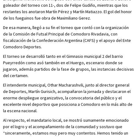
goleador del torneo con 11-, dos de Felipe Gudiño, mientras que los
restantes los anotaron Martín Pérez y Martín Matiazzo. El gol del honor
de los fueguinos fue obra de Maximiliano Gerez.
De esa manera, llegó a su fin el torneo que contó con la organización
de la Comisión de Futsal Principal de Comodoro Rivadavia, con
fiscalización de la Confederación Argentina (CAFS) y el apoyo del Ente
Comodoro Deportes.
El torneo se desarrolló tanto en el Gimnasio municipal 2 del barrio
Pueyrredón como asó también en el Huergo, escenario donde se
jugaron, además partidos de la fase de grupos, las instancias decisivas
del certamen.
El intendente municipal, Othar Macharashvili, junto al director general
de Deportes, Martín Gurisich, acompañaron la jornada y destacaron el
enorme despliegue organizativo, la convocatoria del público y el
excelente nivel deportivo que posiciona a Comodoro en lo más alto de
la escena nacional.
Al respecto, el mandatario local, se mostró sumamente emocionado
por el logro y el acompañamiento de la comunidad y sostuvo que
“sinceramente, estamos muy pero muy contentos. Hemos tenido un