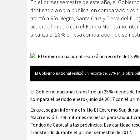
En el primer semestre de este año, el Gobier
destinado a obra pública, en comparación con 
afectó a Río Negro, Santa Cruz y Tierra del Fu
acuerdo firmado con el Fondo Monetario Interna
alcanza el 28% en esa comparación de semestr
El Gobierno nacional realizó un recorte del 25% en la obra pú
El Gobierno nacional transfirió un 25% menos de fon
compara el periodo enero-junio de 2017 con el prim
Es que, según informa el sitio El Extremo Sur, dura
Macri envió 1.109 millones de pesos para Chubut com
Fondos de Capital a las provincias. Esa cantidad re
transferido durante el primer semestre de 2017.