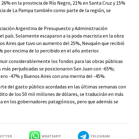
n 26% en la provincia de Río Negro, 21% en Santa Cruz y 15%
incia de La Pampa también como parte de la región, se
ciación Argentina de Presupuesto y Administración
el país. Solamente escaparon a la poda macrista en la obra
os Aires que tuvo un aumento del 25%, Neuquén que recibió
 por encima de lo percibido en el año anterior.
nuir considerablemente los fondos para las obras públicas
as más perjudicadas se posicionaron San Juan con -65%;
tero -47% y Buenos Aires con una merma del -45%.
orte del gasto público acordadas en las últimas semanas con
ito de los 50 mil millones de dólares, se traducirán en más
erta en los gobernadores patagónicos, pero que además se
ITTER
WHATSAPP
TELEGRAM