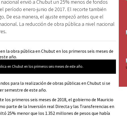
no nacional envió a Chubut un 25% menos de fondos
el período enero-junio de 2017. El recorte también
ego. De esa manera, el ajuste empezó antes que el
cional. La reducción de obra pública a nivel nacional
es.
blica en Chubut en los primeros seis meses de este año.
dos para la realización de obras públicas en Chubut si se
er semestre de este año.
nte los primeros seis meses de 2018, el gobierno de Mauricio
o parte de la Inversión real Directa y las Transferencias en
sultó 25% menor que los 1.352 millones de pesos que había