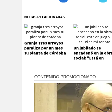
NOTAS RELACIONADAS
Granja Tres Arroyos
paraliza por un mes
Un jubilado se
su planta de Córdoba
encadenó en la obr
social: "Está en
juego la salud de m
señora"