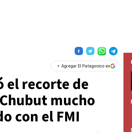
+
Agregar El Patagonico en
el recorte de
n Chubut mucho
do con el FMI