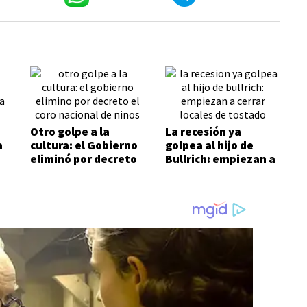
Otro golpe a la
La recesión ya
a
cultura: el Gobierno
golpea al hijo de
eliminó por decreto
Bullrich: empiezan a
i
el Coro Nacional de
cerrar locales de
Niños
Tostado