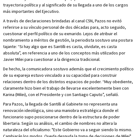
trayectoria política y al significado de su llegada a uno de los cargos
más importantes del Ejecutivo.
A través de declaraciones brindadas al canal C5N, Pazos no evitó
referirse a su vínculo personal de dos décadas para, acto seguido,
cuestionar el perfil político de su exmarido. Lejos de atribuir el
nombramiento a méritos de gestión, la periodista sostuvo una postura
tajante: “Si hay algo que es Santilli es casta, olvidate, es casta
absoluta”, en referencia a uno de los conceptos más utilizados por
Javier Milei para cuestionar a la dirigencia tradicional.
De hecho, la comunicadora sostuvo además que el crecimiento político
de su expareja estuvo vinculado a su capacidad para construir
relaciones dentro de los distintos espacios de poder. “Muy obediente,
claramente hizo bien el trabajo de llevarse excelentemente bien con
Karina (Milei), con el Presidente y con Santiago Caputo”, señaló.
Para Pazos, la llegada de Santilli al Gabinete no representa una
renovación ideológica, sino una maniobra estratégica donde el
funcionario supo posicionarse dentro de la estructura de poder
libertaria. Según su análisis, el cambio de nombres no altera la
naturaleza del oficialismo: "Este Gobierno va a seguir siendo lo mismo.
Cambiarán los modos. Queda desnuda la toma de decisiones de Milei".