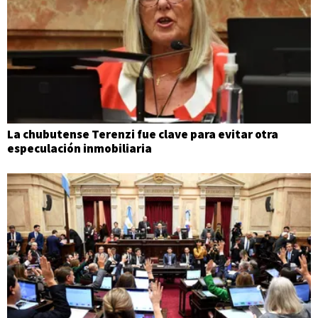
La chubutense Terenzi fue clave para evitar otra
especulación inmobiliaria