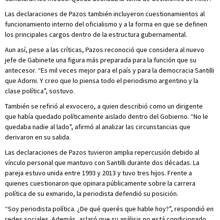
Las declaraciones de Pazos también incluyeron cuestionamientos al
funcionamiento interno del oficialismo y a la forma en que se definen
los principales cargos dentro de la estructura gubernamental.
Aun así, pese a las críticas, Pazos reconoció que considera al nuevo
jefe de Gabinete una figura más preparada para la función que su
antecesor. “Es mil veces mejor para el país y para la democracia Santilli
que Adorni. Y creo que lo piensa todo el periodismo argentino y la
clase política”, sostuvo.
También se refirió al exvocero, a quien describió como un dirigente
que había quedado políticamente aislado dentro del Gobierno. “No le
quedaba nadie al lado”, afirmó al analizar las circunstancias que
derivaron en su salida.
Las declaraciones de Pazos tuvieron amplia repercusión debido al
vínculo personal que mantuvo con Santilli durante dos décadas. La
pareja estuvo unida entre 1993 y 2013 y tuvo tres hijos. Frente a
quienes cuestionaron que opinara públicamente sobre la carrera
política de su exmarido, la periodista defendió su posición.
“Soy periodista política. ¿De qué querés que hable hoy?”, respondió en
redes sociales. Además, aclaró que su análisis no está condicionado