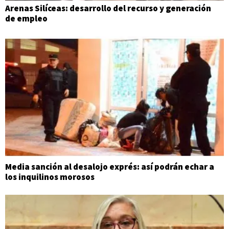
Arenas Silíceas: desarrollo del recurso y generación
de empleo
Media sanción al desalojo exprés: así podrán echar a
los inquilinos morosos