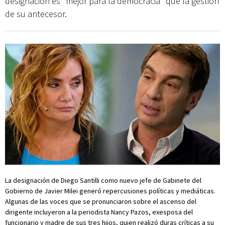
designación es "mejor para la democracia" que la gestión
de su antecesor.
La designación de Diego Santilli como nuevo jefe de Gabinete del
Gobierno de Javier Milei generó repercusiones políticas y mediáticas.
Algunas de las voces que se pronunciaron sobre el ascenso del
dirigente incluyeron a la periodista Nancy Pazos, exesposa del
funcionario y madre de sus tres hijos, quien realizó duras críticas a su