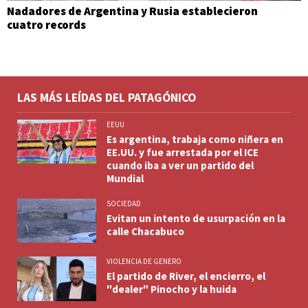
Nadadores de Argentina y Rusia establecieron
cuatro records
LAS MÁS LEÍDAS DEL PATAGÓNICO
EEUU
Es argentina, trabaja como niñera en
EE.UU. y fue arrestada por el ICE
cuando iba a ver un partido del
Mundial
SOCIEDAD
Evitan un intento de usurpación en la
calle Chacabuco
VIOLENCIA DE GENERO
El partido de River, el encierro, el
"dealer" Pinocho y la huida