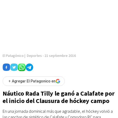
El Patagónico
|
Deportes
-
21 septiembre 2016
+
Agregar El Patagonico en
Náutico Rada Tilly le ganó a Calafate por
el inicio del Clausura de hóckey campo
En una jornada dominical más que agradable, el hóckey volvió a
las canchas de sintético de Calafate y Comodoro RC para