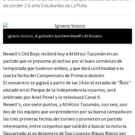
de perder 2-0 ante Estudiantes de La Plata.
Ignacio Scocco, el goleador que tiene Newell's de Rosario.
Newell's Old Boys recibirá hoy a Atlético Tucumán en un
partido que se presume atractivo por el buen comienzo de
temporada que tuvieron ambos, y que dará continuidad a la
cuarta fecha del Campeonato de Primera división.
El encuentro se jugará a partir de las 14 en el estadio de "Ñuls"
ubicado en el Parque de la Independencia rosarino, será
arbitrado por Ariel Penel y lo televisará Canal 9.
Newell's, con siete puntos, y Atlético Tucumán, con seis, son
dos de los equipos que sorprendieron por su buena campaña en
las tres primeras fechas del torneo y prometen un partido
interesante, entre conjuntos que saldrán a buscar la victoria.
Descartado el ex delantero de San Lorenzo Mauro Matos por