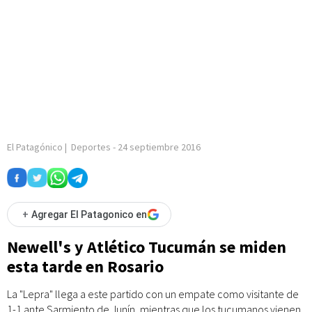
El Patagónico
|
Deportes
-
24 septiembre 2016
+
Agregar El Patagonico en
Newell's y Atlético Tucumán se miden
esta tarde en Rosario
La "Lepra" llega a este partido con un empate como visitante de
1-1 ante Sarmiento de Junín, mientras que los tucumanos vienen