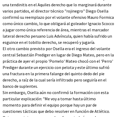
una tendinitis en el Aquiles derecho que lo marginará durante
varios partidos, el director técnico "rojinegro" Diego Osella
confirmó su reemplazo por el volante ofensivo Mauro Formica
como único cambio, lo que obligará al goleador Ignacio Scocco
a jugar como única referencia de área, mientras el marcador
lateral derecho peruano Luis Advíncula, quien había sufrido un
esguince en el tobillo derecho, se recuperó y jugaría.
El otro cambio previsto por Osella era el ingreso del volante
central Sebastián Prediger en lugar de Diego Mateo, pero en la
práctica de ayer el propio 'Pomelo' Mateo chocó con el 'Perro'
Prediger durante un ejercicio con pelota y este último sufrió
una fractura en la primera falange del quinto dedo del pie
derecho, a raíz de la cual sería infiltrado pero seguiría en el
banco de suplentes.
Sin embargo, Osella aún no confirmó la formación con esta
particular explicación: "Me voy a tomar hasta último
momento para definir el equipo porque hay un par de
cuestiones tácticas que debo resolver en función de Atlético.