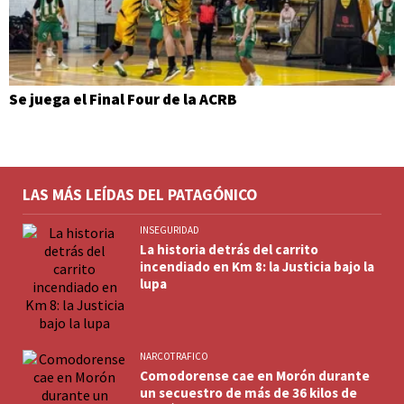
Se juega el Final Four de la ACRB
LAS MÁS LEÍDAS DEL PATAGÓNICO
INSEGURIDAD
La historia detrás del carrito
incendiado en Km 8: la Justicia bajo la
lupa
NARCOTRAFICO
Comodorense cae en Morón durante
un secuestro de más de 36 kilos de