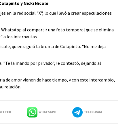
Colapinto y Nicki Nicole
s en la red social "X", lo que llevó a crear especulaciones
 en WhatsApp al compartir una foto temporal que se elimina
r" a los internautas.
Nicole, quien siguió la broma de Colapinto. "No me deja
. "Te la mando por privado”, le contestó, dejando al
ia de amor vienen de hace tiempo, y con este intercambio,
u relación.
ITTER
WHATSAPP
TELEGRAM