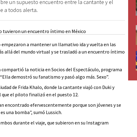
obre un supuesto encuentro entre la cantante y el
e a todos alerta.
 empezaron a mantener un llamativo ida y vuelta en las
ás allá del mundo virtual y se trasladó a un encuentro íntimo
ch compartió la noticia en Socios del Espectáculo, programa
: “Ella demostró su fanatismo y pasó algo más. Sexo”.
iudad de Frida Khalo, donde la cantante viajó con Duki y
 que el piloto finalizó en el puesto 12.
e han encontrado efervescentemente porque son jóvenes y se
to es una bomba", sumó Lussich.
mbos durante el viaje, que subieron en su Instagram