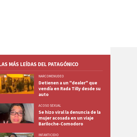
LAS MÁS LEÍDAS DEL PATAGÓNICO
NARCOMENUDEO
Detienen a un "dealer" que
vendía en Rada Tilly desde su
auto
ACOSO SEXUAL
Se hizo viral la denuncia de la
mujer acosada en un viaje
Bariloche-Comodoro
INFANTICIDIO