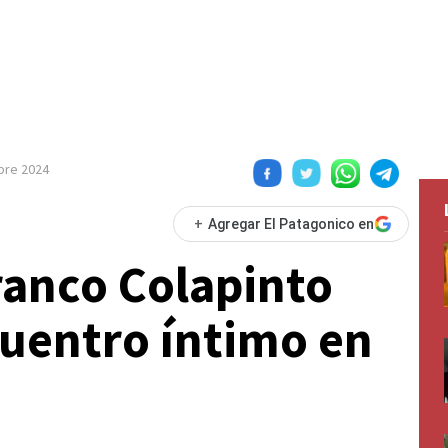
bre 2024
+
Agregar El Patagonico en
Franco Colapinto
uentro íntimo en