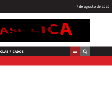
7 de agosto de 2026
CLASIFICADOS