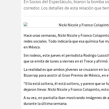
En Socios del Espectáculo, tiraron la bomba s
corredor. Los detalles de esta relación que tien
Hace unas semanas, Nicki Nicole y Franco Colapinto
redes sociales. Todo indicaría que esa química fue m
en México.
Sin rodeos, este jueves el periodista Rodrigo Lussi
que se emite de lunes a viernes en el Trece y afirmó
La realidad es que ambos jóvenes se cruzaron en la c
Bizarrap para asistir al Gran Premio de México, en el
“Ella está soltera, él está soltero, y parece que s
dejaron llevar. Nicki Nicole y Franco Colapinto, es
A su vez, en pantalla iban mostrando imágenes de a
durante la última semana.