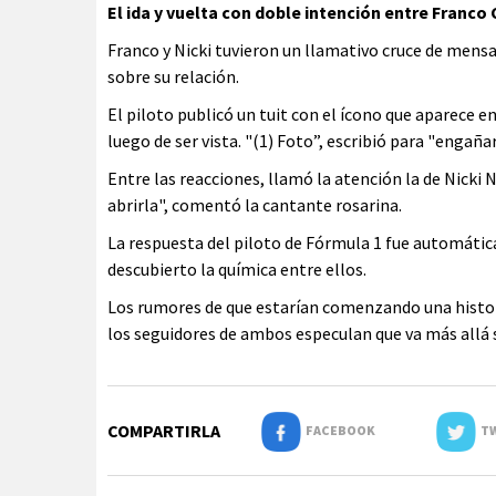
El ida y vuelta con doble intención entre Franco 
Franco y Nicki tuvieron un llamativo cruce de mensaje
sobre su relación.
El piloto publicó un tuit con el ícono que aparece
luego de ser vista. "(1) Foto”, escribió para "engaña
Entre las reacciones, llamó la atención la de Nicki 
abrirla", comentó la cantante rosarina.
La respuesta del piloto de Fórmula 1 fue automática
descubierto la química entre ellos.
Los rumores de que estarían comenzando una histor
los seguidores de ambos especulan que va más allá s
COMPARTIRLA
FACEBOOK
TW