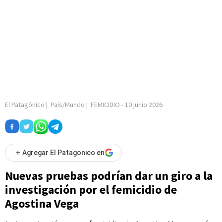
El Patagónico
|
País/Mundo
|
FEMICIDIO
-
10 junio 2026
+
Agregar El Patagonico en
Nuevas pruebas podrían dar un giro a la
investigación por el femicidio de
Agostina Vega