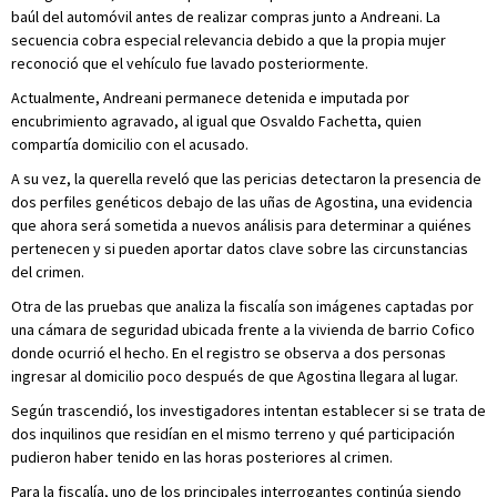
baúl del automóvil antes de realizar compras junto a Andreani. La
secuencia cobra especial relevancia debido a que la propia mujer
reconoció que el vehículo fue lavado posteriormente.
Actualmente, Andreani permanece detenida e imputada por
encubrimiento agravado, al igual que Osvaldo Fachetta, quien
compartía domicilio con el acusado.
A su vez, la querella reveló que las pericias detectaron la presencia de
dos perfiles genéticos debajo de las uñas de Agostina, una evidencia
que ahora será sometida a nuevos análisis para determinar a quiénes
pertenecen y si pueden aportar datos clave sobre las circunstancias
del crimen.
Otra de las pruebas que analiza la fiscalía son imágenes captadas por
una cámara de seguridad ubicada frente a la vivienda de barrio Cofico
donde ocurrió el hecho. En el registro se observa a dos personas
ingresar al domicilio poco después de que Agostina llegara al lugar.
Según trascendió, los investigadores intentan establecer si se trata de
dos inquilinos que residían en el mismo terreno y qué participación
pudieron haber tenido en las horas posteriores al crimen.
Para la fiscalía, uno de los principales interrogantes continúa siendo