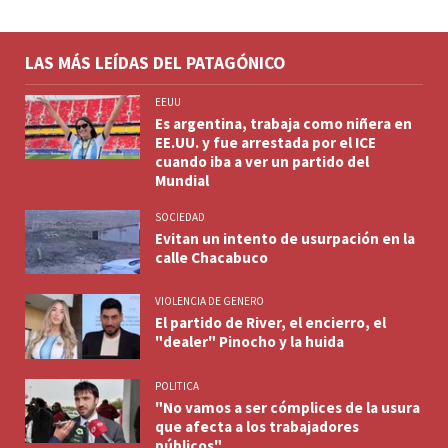
LAS MÁS LEÍDAS DEL PATAGÓNICO
EEUU
Es argentina, trabaja como niñera en
EE.UU. y fue arrestada por el ICE
cuando iba a ver un partido del
Mundial
SOCIEDAD
Evitan un intento de usurpación en la
calle Chacabuco
VIOLENCIA DE GENERO
El partido de River, el encierro, el
"dealer" Pinocho y la huida
POLITICA
"No vamos a ser cómplices de la usura
que afecta a los trabajadores
públicos"