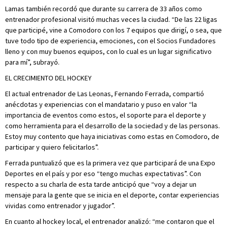
Lamas también recordó que durante su carrera de 33 años como
entrenador profesional visitó muchas veces la ciudad. “De las 22 ligas
que participé, vine a Comodoro con los 7 equipos que dirigí, o sea, que
tuve todo tipo de experiencia, emociones, con el Socios Fundadores
lleno y con muy buenos equipos, con lo cual es un lugar significativo
para mí”, subrayó.
EL CRECIMIENTO DEL HOCKEY
El actual entrenador de Las Leonas, Fernando Ferrada, compartió
anécdotas y experiencias con el mandatario y puso en valor “la
importancia de eventos como estos, el soporte para el deporte y
como herramienta para el desarrollo de la sociedad y de las personas.
Estoy muy contento que haya iniciativas como estas en Comodoro, de
participar y quiero felicitarlos”.
Ferrada puntualizó que es la primera vez que participará de una Expo
Deportes en el país y por eso “tengo muchas expectativas”. Con
respecto a su charla de esta tarde anticipó que “voy a dejar un
mensaje para la gente que se inicia en el deporte, contar experiencias
vividas como entrenador y jugador”.
En cuanto al hockey local, el entrenador analizó: “me contaron que el