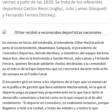
viernes a partir de las 18:30. Se trata de los referentes
deportivos Gastón Revol (rugby), Julio Lamas (básquet)
y Fernando Ferrara (hóckey).
Es viernes en horas del mediodía, el intendente Othar Macharashvili
junto al viceintendente, Maximiliano Sampaoli, el presidente de
Comodoro Deportes, Hernán Martínez; y miembros del equipo del Ente
deportivo, dieron la bienvenida a Gastón Revol, Julio Lamas y Fernando
Ferrara, quienes llevarán adelante charlas destinadas a la comunidad
en el marco de la Expo Deportes que se concretará durante todo el fin
de semana en el Predio Ferial.
El encuentro giró en torno a los objetivos de la Expo que se enmarcan
en la política de gestión que lleva adelante Macharashvili, en la que el
deporte juega un papel muy preponderante en lo que hace tanto al
desarrollo comunitario y barrial como en lo que respecta al de alto
rendimiento. “El deporte en Comodoro, es realmente inclusivo, porque
llegamos a toda a la ciudad, a todas las edades y a todos lo que