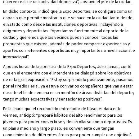
quieren realizar una actividad deportiva”, sostuvo el jefe de la ciudad.
En dicho contexto, indicó que la Expo Deportes, se configura como un
espacio que permite mostrar lo que se hace en la ciudad tanto desde
el Estado como desde las instituciones deportivas, incluyendo a
dirigentes y deportistas. “Apostamos fuertemente al deporte de la
ciudad y queremos que los vecinos puedan conocer todas las
propuestas que existen, además de poder compartir experiencias y
aportes con referentes deportistas muy importantes a nivel nacional e
internacional”.
A pocas horas de la apertura de la Expo Deportes, Julio Lamas, contó
que en el encuentro con el intendente se dialogó sobre los objetivos
de esta gran exposición. “Estoy sorprendido positivamente, pasamos
por el Predio Ferial, ya estuve con varios compañeros que van a estar
durante el fin de semana en un montón de áreas distintas del deporte;
tengo muchas expectativas y sensaciones positivas”.
En la charla que el reconocido entrenador de básquet dará este
viernes, anticipó: “preparé hábitos del alto rendimiento para los
jóvenes para poder convertirse y desarrollarse como deportistas. Es
un plan a mediano y largo plazo, es conveniente que tengan
conocimientos de diferentes áreas para poder cumplir ese objetivo”.