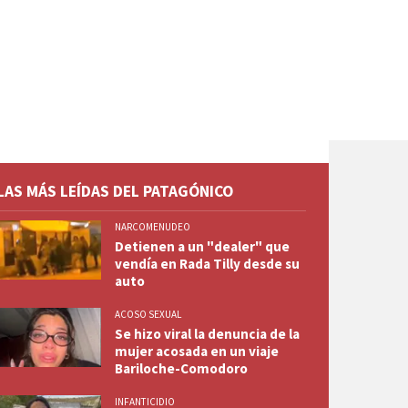
LAS MÁS LEÍDAS DEL PATAGÓNICO
NARCOMENUDEO
Detienen a un "dealer" que
vendía en Rada Tilly desde su
auto
ACOSO SEXUAL
Se hizo viral la denuncia de la
mujer acosada en un viaje
Bariloche-Comodoro
INFANTICIDIO