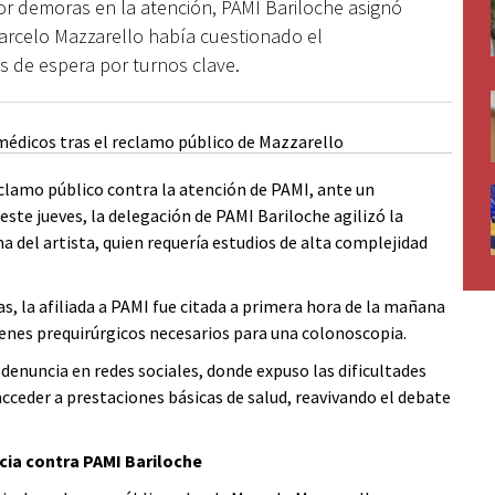
r demoras en la atención, PAMI Bariloche asignó
arcelo Mazzarello había cuestionado el
 de espera por turnos clave.
eclamo público contra la atención de PAMI, ante un
 este jueves, la delegación de PAMI Bariloche agilizó la
 del artista, quien requería estudios de alta complejidad
, la afiliada a PAMI fue citada a primera hora de la mañana
enes prequirúrgicos necesarios para una colonoscopia.
u denuncia en redes sociales, donde expuso las dificultades
acceder a prestaciones básicas de salud, reavivando el debate
cia contra PAMI Bariloche