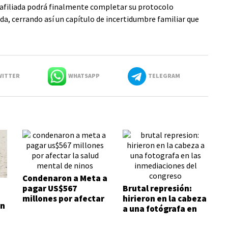
 afiliada podrá finalmente completar su protocolo
a, cerrando así un capítulo de incertidumbre familiar que
ITTER
WHATSAPP
TELEGRAM
Condenaron a Meta a
pagar US$567
Brutal represión:
millones por afectar
hirieron en la cabeza
on
la salud mental de
a una fotógrafa en
niños
las inmediaciones