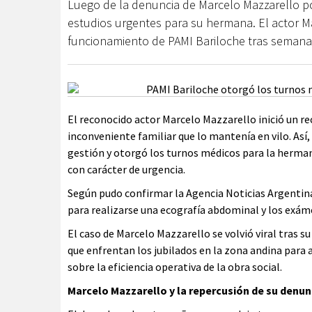
Luego de la denuncia de Marcelo Mazzarello po
estudios urgentes para su hermana. El actor M
funcionamiento de PAMI Bariloche tras semanas
El reconocido actor Marcelo Mazzarello inició un r
inconveniente familiar que lo mantenía en vilo. Así,
gestión y otorgó los turnos médicos para la hermana
con carácter de urgencia.
Según pudo confirmar la Agencia Noticias Argentinas
para realizarse una ecografía abdominal y los exám
El caso de Marcelo Mazzarello se volvió viral tras s
que enfrentan los jubilados en la zona andina para 
sobre la eficiencia operativa de la obra social.
Marcelo Mazzarello y la repercusión de su denun