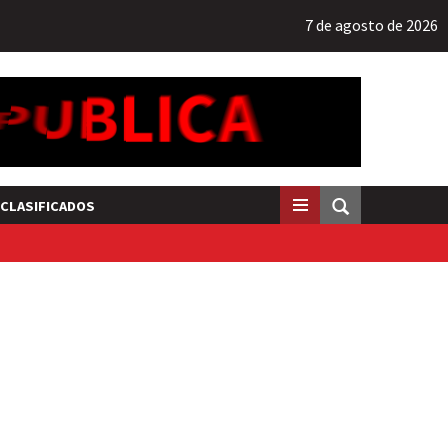
7 de agosto de 2026
CLASIFICADOS