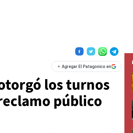
+
Agregar El Patagonico en
otorgó los turnos
 reclamo público