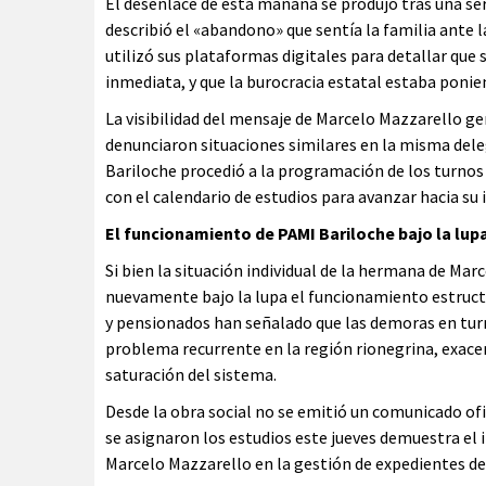
El desenlace de esta mañana se produjo tras una s
describió el «abandono» que sentía la familia ante l
utilizó sus plataformas digitales para detallar qu
inmediata, y que la burocracia estatal estaba ponien
La visibilidad del mensaje de Marcelo Mazzarello ge
denunciaron situaciones similares en la misma deleg
Bariloche procedió a la programación de los turnos
con el calendario de estudios para avanzar hacia su
El funcionamiento de PAMI Bariloche bajo la lupa
Si bien la situación individual de la hermana de Ma
nuevamente bajo la lupa el funcionamiento estructu
y pensionados han señalado que las demoras en turn
problema recurrente en la región rionegrina, exace
saturación del sistema.
Desde la obra social no se emitió un comunicado ofic
se asignaron los estudios este jueves demuestra el
Marcelo Mazzarello en la gestión de expedientes d