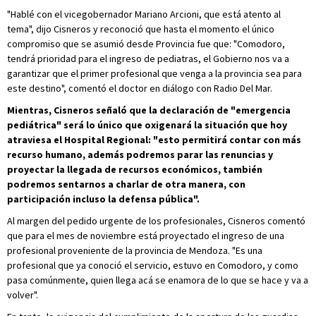
"Hablé con el vicegobernador Mariano Arcioni, que está atento al
tema", dijo Cisneros y reconoció que hasta el momento el único
compromiso que se asumió desde Provincia fue que: "Comodoro,
tendrá prioridad para el ingreso de pediatras, el Gobierno nos va a
garantizar que el primer profesional que venga a la provincia sea para
este destino", comentó el doctor en diálogo con Radio Del Mar.
Mientras, Cisneros señaló que la declaración de "emergencia
pediátrica" será lo único que oxigenará la situación que hoy
atraviesa el Hospital Regional: "esto permitirá contar con más
recurso humano, además podremos parar las renuncias y
proyectar la llegada de recursos económicos, también
podremos sentarnos a charlar de otra manera, con
participación incluso la defensa pública".
Al margen del pedido urgente de los profesionales, Cisneros comentó
que para el mes de noviembre está proyectado el ingreso de una
profesional proveniente de la provincia de Mendoza. "Es una
profesional que ya conoció el servicio, estuvo en Comodoro, y como
pasa comúnmente, quien llega acá se enamora de lo que se hace y va a
volver".