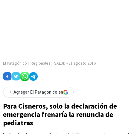
El Patagónico
|
Regionales
|
SALUD
-
31 agosto 2016
+
Agregar El Patagonico en
Para Cisneros, solo la declaración de
emergencia frenaría la renuncia de
pediatras