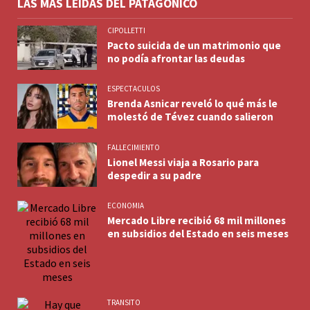
LAS MÁS LEÍDAS DEL PATAGÓNICO
CIPOLLETTI
Pacto suicida de un matrimonio que
no podía afrontar las deudas
ESPECTACULOS
Brenda Asnicar reveló lo qué más le
molestó de Tévez cuando salieron
FALLECIMIENTO
Lionel Messi viaja a Rosario para
despedir a su padre
ECONOMIA
Mercado Libre recibió 68 mil millones
en subsidios del Estado en seis meses
TRANSITO