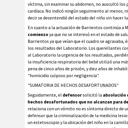
víctima, sin examinar su abdomen, no auscultó los 
cardíaca. No indicó ningún seguimiento al menor, ni 
decir se desentendió del estado del niño sin hacer l
En cuanto a la actuación de Barrientos continúa a 
comienzo
ya que no se interesó en el estado de salu
Barrientos ya que veían que el cuadro se agravaba, é
los resultados del Laboratorio. Los querellantes co
al Laboratorio la urgencia de los resultados, perdi
la insuficiencia respiratoria del bebé utilizó una 
pena de cinco años de prisión, y diez años de inhab
"homicidio culposo por negligencia".
"SUMATORIA DE HECHOS DESAFORTUNADOS"
Seguidamente, el
defensor
solicitó la
absolución 
hechos desafortunados que no alcanzan para dest
relaciona con un vómito no es síntoma directo de 
defensor que la criminalización de la medicina lesi
un estetoscopio y la ubicación del niño en la camil