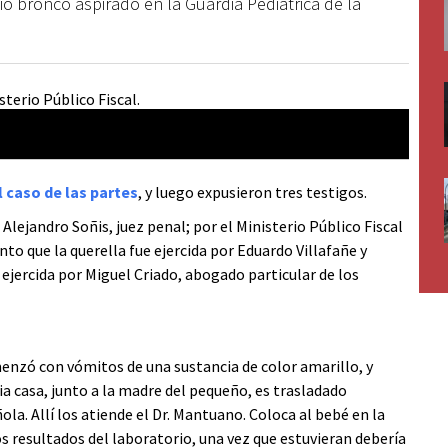
ó bronco aspirado en la Guardia Pediátrica de la
 caso de las partes
, y luego expusieron tres testigos.
Alejandro Soñis, juez penal; por el Ministerio Público Fiscal
nto que la querella fue ejercida por Eduardo Villafañe y
ejercida por Miguel Criado, abogado particular de los
menzó con vómitos de una sustancia de color amarillo, y
lia casa, junto a la madre del pequeño, es trasladado
la. Allí los atiende el Dr. Mantuano. Coloca al bebé en la
los resultados del laboratorio, una vez que estuvieran debería