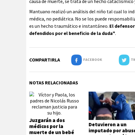
causa de muerte, se trata de un hecho cataclísmico 
Mantuano realizó un análisis del niño tal cual lo in
médica, no pediátrica. No se los puede responsabili
es un hecho traumático e instantáneo.
El defensor
defendidos por el beneficio de la duda"
.
COMPARTIRLA
FACEBOOK
TW
NOTAS RELACIONADAS
Juzgarán a dos
Detuvieron a un
médicos por la
imputado por abus
muerte de un bebé