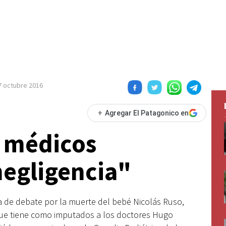
7 octubre 2016
+
Agregar El Patagonico en
os médicos
negligencia"
a de debate por la muerte del bebé Nicolás Ruso,
que tiene como imputados a los doctores Hugo