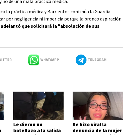
y no de una mala práctica médica.
dica la práctica médica y Barrientos continúa la Guardia
zar por negligencia ni impericia porque la bronco aspiración
 adelantó que solicitará la "absolución de sus
ITTER
WHATSAPP
TELEGRAM
Le dieron un
Se hizo viral la
o
botellazo a la salida
denuncia de la mujer