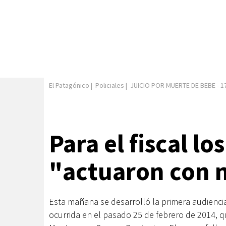
El Patagónico
|
Policiales
|
JUICIO POR MUERTE DE BEBE
-
1
Para el fiscal l
"actuaron con 
Esta mañana se desarrolló la primera audienci
ocurrida en el pasado 25 de febrero de 2014, 