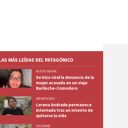
LAS MÁS LEÍDAS DEL PATAGÓNICO
ACOSO SEXUAL
Se hizo viral la denuncia de la
mujer acosada en un viaje
Bariloche-Comodoro
INFANTICIDIO
Lorena Andrade permanece
internada tras un intento de
quitarse la vida
SOCIEDAD