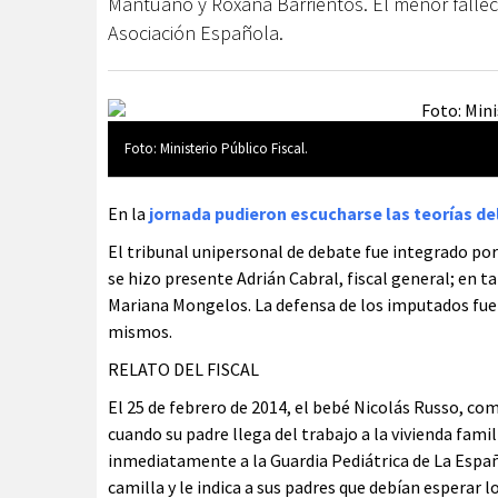
Mantuano y Roxana Barrientos. El menor falleci
Asociación Española.
Foto: Ministerio Público Fiscal.
En la
jornada pudieron escucharse las teorías del
El tribunal unipersonal de debate fue integrado por 
se hizo presente Adrián Cabral, fiscal general; en ta
Mariana Mongelos. La defensa de los imputados fue 
mismos.
RELATO DEL FISCAL
El 25 de febrero de 2014, el bebé Nicolás Russo, co
cuando su padre llega del trabajo a la vivienda fami
inmediatamente a la Guardia Pediátrica de La Españo
camilla y le indica a sus padres que debían esperar 