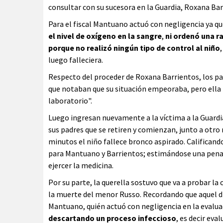
consultar con su sucesora en la Guardia, Roxana Bar
Para el fiscal Mantuano actuó con negligencia ya q
el nivel de oxígeno en la sangre
,
ni ordenó una r
porque no realizó ningún tipo de control al niño
luego falleciera.
Respecto del proceder de Roxana Barrientos, los pad
que notaban que su situación empeoraba, pero ella l
laboratorio".
Luego ingresan nuevamente a la víctima a la Guardi
sus padres que se retiren y comienzan, junto a otro
minutos el niño fallece bronco aspirado. Calificand
para Mantuano y Barrientos; estimándose una pena d
ejercer la medicina.
Por su parte, la querella sostuvo que va a probar 
la muerte del menor Russo. Recordando que aquel día
Mantuano, quién actuó con negligencia en la evaluac
descartando un proceso infeccioso
, es decir eva