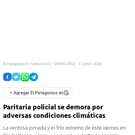
El Patagónico
|
Santa Cruz
|
SANTA CRUZ
-
12 junio 2026
+
Agregar El Patagonico en
Paritaria policial se demora por
adversas condiciones climáticas
La ventosa jornada y el frío extremo de este viernes en