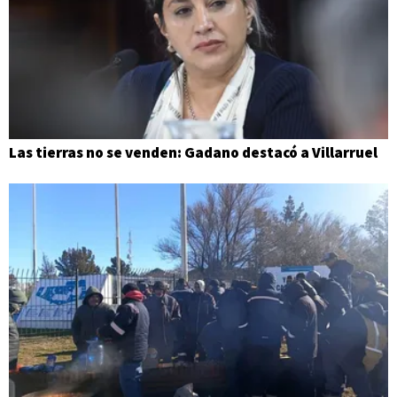
Las tierras no se venden: Gadano destacó a Villarruel