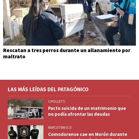
Rescatan a tres perros durante un allanamiento por
maltrato
LAS MÁS LEÍDAS DEL PATAGÓNICO
CIPOLLETTI
Pacto suicida de un matrimonio que
no podía afrontar las deudas
NARCOTRAFICO
Comodorense cae en Morón durante