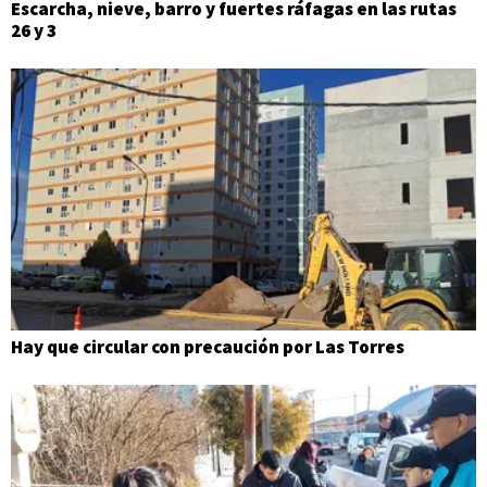
Escarcha, nieve, barro y fuertes ráfagas en las rutas
26 y 3
Hay que circular con precaución por Las Torres