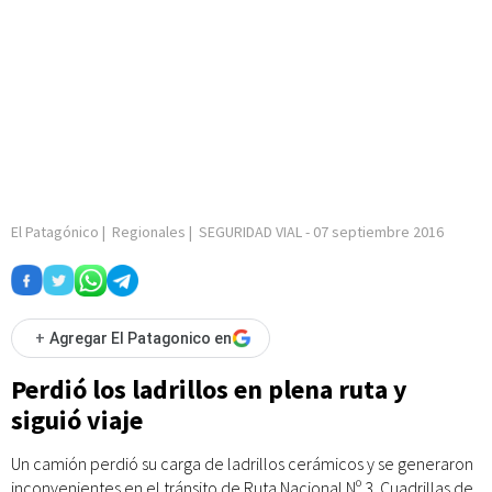
El Patagónico
|
Regionales
|
SEGURIDAD VIAL
-
07 septiembre 2016
+
Agregar El Patagonico en
Perdió los ladrillos en plena ruta y
siguió viaje
Un camión perdió su carga de ladrillos cerámicos y se generaron
inconvenientes en el tránsito de Ruta Nacional Nº 3. Cuadrillas de