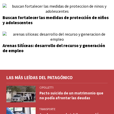
Buscan fortalecer las medidas de protección de niños
y adolescentes
Arenas Silíceas: desarrollo del recurso y generación
de empleo
LAS MÁS LEÍDAS DEL PATAGÓNICO
CIPOLLETTI
Pacto suicida de un matrimonio que
no podía afrontar las deudas
TRANSPORTE