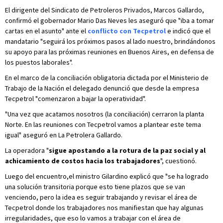
El dirigente del Sindicato de Petroleros Privados, Marcos Gallardo,
confirmó el gobernador Mario Das Neves les aseguró que "iba a tomar
cartas en el asunto" ante el
conflicto con Tecpetrol
e indicó que el
mandatario "seguirá los próximos pasos al lado nuestro, brindándonos
su apoyo para las próximas reuniones en Buenos Aires, en defensa de
los puestos laborales".
En el marco de la conciliación obligatoria dictada por el Ministerio de
Trabajo de la Nación el delegado denunció que desde la empresa
Tecpetrol "comenzaron a bajar la operatividad".
"Una vez que acatamos nosotros (la conciliación) cerraron la planta
Norte. En las reuniones con Tecpetrol vamos a plantear este tema
igual" aseguró en La Petrolera Gallardo.
La operadora "
sigue apostando a la rotura de la paz social y al
achicamiento de costos hacia los trabajadores
", cuestionó.
Luego del encuentro,el ministro Gilardino explicó que "se ha logrado
una solución transitoria porque esto tiene plazos que se van
venciendo, pero la idea es seguir trabajando y revisar el área de
Tecpetrol donde los trabajadores nos manifiestan que hay algunas
irregularidades, que eso lo vamos a trabajar con el área de