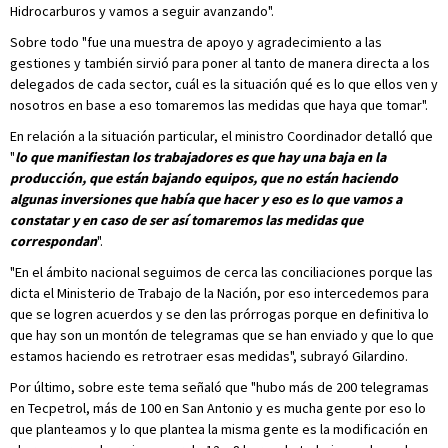
Hidrocarburos y vamos a seguir avanzando".
Sobre todo "fue una muestra de apoyo y agradecimiento a las
gestiones y también sirvió para poner al tanto de manera directa a los
delegados de cada sector, cuál es la situación qué es lo que ellos ven y
nosotros en base a eso tomaremos las medidas que haya que tomar".
En relación a la situación particular, el ministro Coordinador detalló que
"
lo que manifiestan los trabajadores es que hay una baja en la
producción, que están bajando equipos, que no están haciendo
algunas inversiones que había que hacer y eso es lo que vamos a
constatar y en caso de ser así tomaremos las medidas que
correspondan
".
"En el ámbito nacional seguimos de cerca las conciliaciones porque las
dicta el Ministerio de Trabajo de la Nación, por eso intercedemos para
que se logren acuerdos y se den las prórrogas porque en definitiva lo
que hay son un montón de telegramas que se han enviado y que lo que
estamos haciendo es retrotraer esas medidas", subrayó Gilardino.
Por último, sobre este tema señaló que "hubo más de 200 telegramas
en Tecpetrol, más de 100 en San Antonio y es mucha gente por eso lo
que planteamos y lo que plantea la misma gente es la modificación en