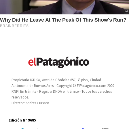
Propietaria IGD SA, Avenida Córdoba 657, 7° piso, Ciudad
Autónoma de Buenos Aires - Copyright © ElPatagónico.com 2020 -
RNPI En trámite - Registro DNDA en trámite - Todos los derechos
reservados.
Director: Andrés Cursaro.
Edición N° 9685