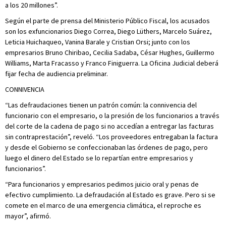
a los 20 millones”.
Según el parte de prensa del Ministerio Público Fiscal, los acusados
son los exfuncionarios Diego Correa, Diego Lüthers, Marcelo Suárez,
Leticia Huichaqueo, Vanina Barale y Cristian Orsi; junto con los
empresarios Bruno Chiribao, Cecilia Sadaba, César Hughes, Guillermo
Williams, Marta Fracasso y Franco Finiguerra. La Oficina Judicial deberá
fijar fecha de audiencia preliminar.
CONNIVENCIA
“Las defraudaciones tienen un patrón común: la connivencia del
funcionario con el empresario, o la presión de los funcionarios a través
del corte de la cadena de pago si no accedían a entregar las facturas
sin contraprestación”, reveló. “Los proveedores entregaban la factura
y desde el Gobierno se confeccionaban las órdenes de pago, pero
luego el dinero del Estado se lo repartían entre empresarios y
funcionarios”.
“Para funcionarios y empresarios pedimos juicio oral y penas de
efectivo cumplimiento. La defraudación al Estado es grave. Pero si se
comete en el marco de una emergencia climática, el reproche es
mayor”, afirmó.