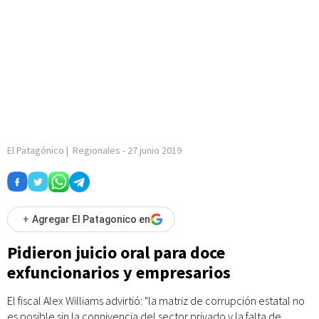
El Patagónico
|
Regionales
-
27 junio 2019
+
Agregar El Patagonico en
Pidieron juicio oral para doce
exfuncionarios y empresarios
El fiscal Alex Williams advirtió: "la matriz de corrupción estatal no
es posible sin la connivencia del sector privado y la falta de