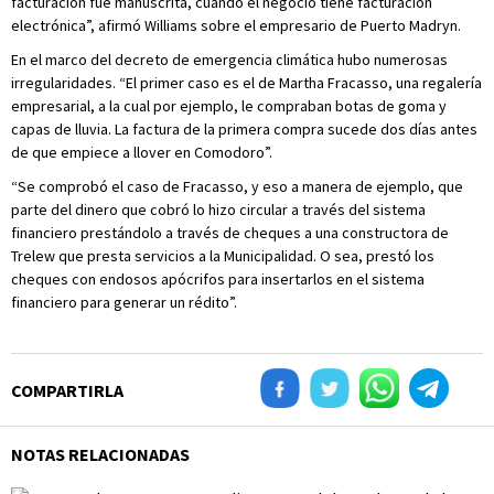
facturación fue manuscrita, cuando el negocio tiene facturación
electrónica”, afirmó Williams sobre el empresario de Puerto Madryn.
En el marco del decreto de emergencia climática hubo numerosas
irregularidades. “El primer caso es el de Martha Fracasso, una regalería
empresarial, a la cual por ejemplo, le compraban botas de goma y
capas de lluvia. La factura de la primera compra sucede dos días antes
de que empiece a llover en Comodoro”.
“Se comprobó el caso de Fracasso, y eso a manera de ejemplo, que
parte del dinero que cobró lo hizo circular a través del sistema
financiero prestándolo a través de cheques a una constructora de
Trelew que presta servicios a la Municipalidad. O sea, prestó los
cheques con endosos apócrifos para insertarlos en el sistema
financiero para generar un rédito”.
COMPARTIRLA
NOTAS RELACIONADAS