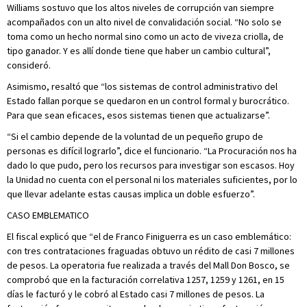
Williams sostuvo que los altos niveles de corrupción van siempre
acompañados con un alto nivel de convalidación social. “No solo se
toma como un hecho normal sino como un acto de viveza criolla, de
tipo ganador. Y es allí donde tiene que haber un cambio cultural”,
consideró.
Asimismo, resaltó que “los sistemas de control administrativo del
Estado fallan porque se quedaron en un control formal y burocrático.
Para que sean eficaces, esos sistemas tienen que actualizarse”.
“Si el cambio depende de la voluntad de un pequeño grupo de
personas es difícil lograrlo”, dice el funcionario. “La Procuración nos ha
dado lo que pudo, pero los recursos para investigar son escasos. Hoy
la Unidad no cuenta con el personal ni los materiales suficientes, por lo
que llevar adelante estas causas implica un doble esfuerzo”.
CASO EMBLEMATICO
El fiscal explicó que “el de Franco Finiguerra es un caso emblemático:
con tres contrataciones fraguadas obtuvo un rédito de casi 7 millones
de pesos. La operatoria fue realizada a través del Mall Don Bosco, se
comprobó que en la facturación correlativa 1257, 1259 y 1261, en 15
días le facturó y le cobró al Estado casi 7 millones de pesos. La