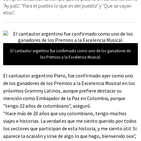
"Ay país", "Para el pueblo lo que es del pueblo" y "Que se vayan
ellos".
El cantautor argentino fue confirmado como uno de los ganadores de
los Premios a la Excelencia Musical.
El cantautor argentino Piero, fue confirmado ayer como uno
de los ganadores de los Premios a la Excelencia Musical en los
próximos Grammy Latinos, aunque prefiere destacar su
mención como Embajador de la Paz en Colombia, porque
"tengo 22 años de colombiano", aseguró.
"Hace más de 20 años que soy colombiano, tengo muchos
viajes e historias. La verdad es que me siento querido por todos
los sectores que participan de esta historia, y me siento útil. Si
aparece la ocasión y sirve de algo lo que hago, bienvenido sea",