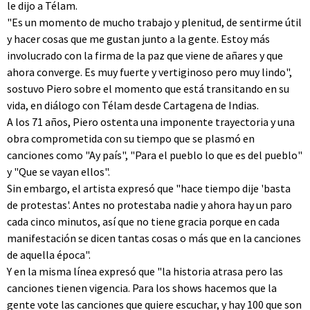
le dijo a Télam.
"Es un momento de mucho trabajo y plenitud, de sentirme útil
y hacer cosas que me gustan junto a la gente. Estoy más
involucrado con la firma de la paz que viene de añares y que
ahora converge. Es muy fuerte y vertiginoso pero muy lindo",
sostuvo Piero sobre el momento que está transitando en su
vida, en diálogo con Télam desde Cartagena de Indias.
A los 71 años, Piero ostenta una imponente trayectoria y una
obra comprometida con su tiempo que se plasmó en
canciones como "Ay país", "Para el pueblo lo que es del pueblo"
y "Que se vayan ellos".
Sin embargo, el artista expresó que "hace tiempo dije 'basta
de protestas'. Antes no protestaba nadie y ahora hay un paro
cada cinco minutos, así que no tiene gracia porque en cada
manifestación se dicen tantas cosas o más que en la canciones
de aquella época".
Y en la misma línea expresó que "la historia atrasa pero las
canciones tienen vigencia. Para los shows hacemos que la
gente vote las canciones que quiere escuchar, y hay 100 que son