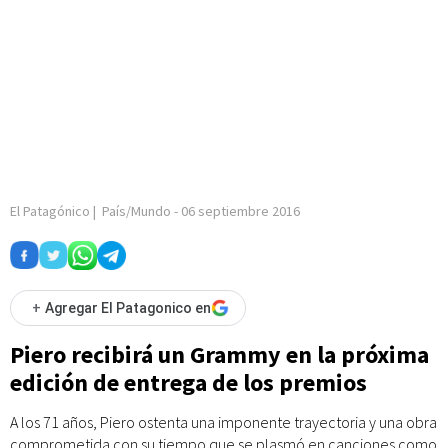
El Patagónico
|
País/Mundo
-
06 septiembre 2016
+
Agregar El Patagonico en
Piero recibirá un Grammy en la próxima
edición de entrega de los premios
A los 71 años, Piero ostenta una imponente trayectoria y una obra
comprometida con su tiempo que se plasmó en canciones como