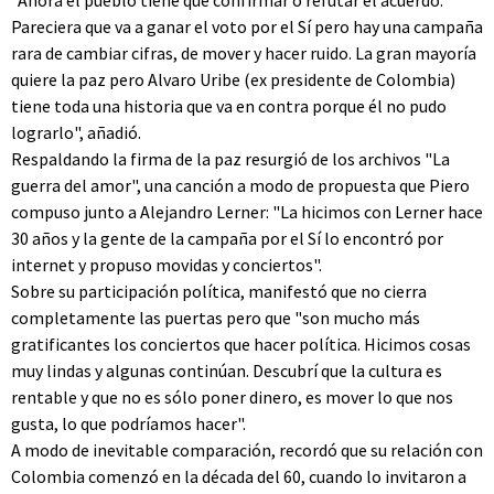
"Ahora el pueblo tiene que confirmar o refutar el acuerdo.
Pareciera que va a ganar el voto por el Sí pero hay una campaña
rara de cambiar cifras, de mover y hacer ruido. La gran mayoría
quiere la paz pero Alvaro Uribe (ex presidente de Colombia)
tiene toda una historia que va en contra porque él no pudo
lograrlo", añadió.
Respaldando la firma de la paz resurgió de los archivos "La
guerra del amor", una canción a modo de propuesta que Piero
compuso junto a Alejandro Lerner: "La hicimos con Lerner hace
30 años y la gente de la campaña por el Sí lo encontró por
internet y propuso movidas y conciertos".
Sobre su participación política, manifestó que no cierra
completamente las puertas pero que "son mucho más
gratificantes los conciertos que hacer política. Hicimos cosas
muy lindas y algunas continúan. Descubrí que la cultura es
rentable y que no es sólo poner dinero, es mover lo que nos
gusta, lo que podríamos hacer".
A modo de inevitable comparación, recordó que su relación con
Colombia comenzó en la década del 60, cuando lo invitaron a