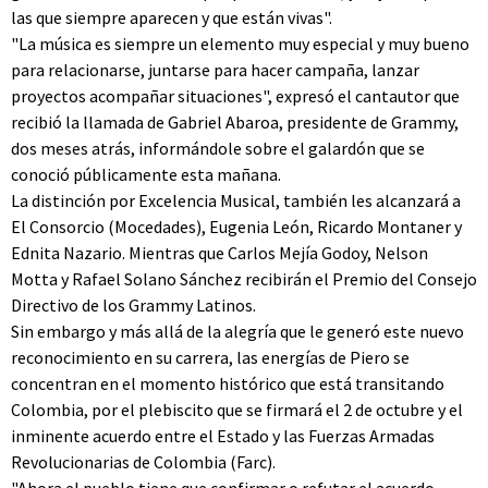
las que siempre aparecen y que están vivas".
"La música es siempre un elemento muy especial y muy bueno
para relacionarse, juntarse para hacer campaña, lanzar
proyectos acompañar situaciones", expresó el cantautor que
recibió la llamada de Gabriel Abaroa, presidente de Grammy,
dos meses atrás, informándole sobre el galardón que se
conoció públicamente esta mañana.
La distinción por Excelencia Musical, también les alcanzará a
El Consorcio (Mocedades), Eugenia León, Ricardo Montaner y
Ednita Nazario. Mientras que Carlos Mejía Godoy, Nelson
Motta y Rafael Solano Sánchez recibirán el Premio del Consejo
Directivo de los Grammy Latinos.
Sin embargo y más allá de la alegría que le generó este nuevo
reconocimiento en su carrera, las energías de Piero se
concentran en el momento histórico que está transitando
Colombia, por el plebiscito que se firmará el 2 de octubre y el
inminente acuerdo entre el Estado y las Fuerzas Armadas
Revolucionarias de Colombia (Farc).