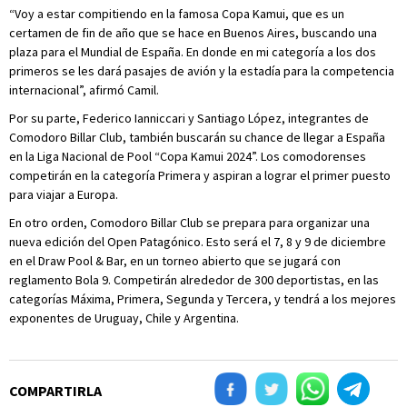
“Voy a estar compitiendo en la famosa Copa Kamui, que es un
certamen de fin de año que se hace en Buenos Aires, buscando una
plaza para el Mundial de España. En donde en mi categoría a los dos
primeros se les dará pasajes de avión y la estadía para la competencia
internacional”, afirmó Camil.
Por su parte, Federico Ianniccari y Santiago López, integrantes de
Comodoro Billar Club, también buscarán su chance de llegar a España
en la Liga Nacional de Pool “Copa Kamui 2024”. Los comodorenses
competirán en la categoría Primera y aspiran a lograr el primer puesto
para viajar a Europa.
En otro orden, Comodoro Billar Club se prepara para organizar una
nueva edición del Open Patagónico. Esto será el 7, 8 y 9 de diciembre
en el Draw Pool & Bar, en un torneo abierto que se jugará con
reglamento Bola 9. Competirán alrededor de 300 deportistas, en las
categorías Máxima, Primera, Segunda y Tercera, y tendrá a los mejores
exponentes de Uruguay, Chile y Argentina.
COMPARTIRLA