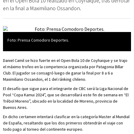
en el Open Bola 10 realizado en Coyhaique, tras derrotar
en la final a Maximiliano Ossandon.
Foto: Prensa Comodoro Deportes.
Daniel Camil se hizo fuerte en el Open Bola 10 de Coyhaique y se trajo
el máximo trofeo en la competencia organizada por Patagonia Billar
Club. El jugador se consagró luego de ganar la final por 8 a 6 a
Maximiliano Ossandon, el 1 del ránking chileno.
El desafío que sigue para el integrante de CBC será la Liga Nacional de
Pool “Copa Kamui 2024”, que se desarrollará este fin de semana en “El
Trébol Moreno”, ubicado en la localidad de Moreno, provincia de
Buenos Aires.
En dicho certamen intentará clasificar en la categoría Master al Mundial
de España, resaltando que los dos primeros obtendrán el viaje con
todo pago al torneo del continente europeo.