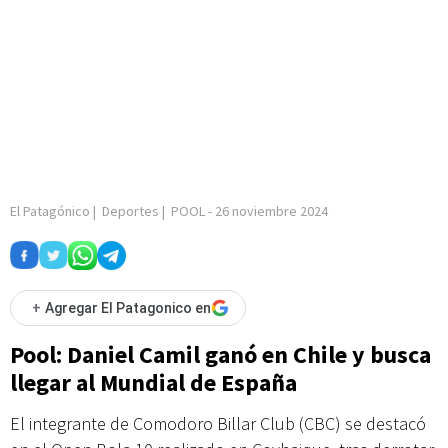
El Patagónico
|
Deportes
|
POOL
-
26 noviembre 2024
+
Agregar El Patagonico en
Pool: Daniel Camil ganó en Chile y busca
llegar al Mundial de España
El integrante de Comodoro Billar Club (CBC) se destacó