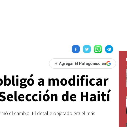
+
Agregar El Patagonico en
obligó a modificar
 Selección de Haití
rmó el cambio. El detalle objetado era el más