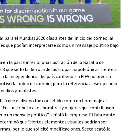
al para el Mundial 2026 días antes del inicio del torneo, al
les que podían interpretarse como un mensaje político bajo
 en la parte inferior una ilustración de la Batalla de
03 que selló la derrota de las tropas napoleónicas frente a
ia la independencia del país caribeño. La FIFA no precisó
tivó la orden de cambio, pero la referencia a ese episodio
medios y analistas.
licó que el diseño fue concebido como un homenaje al
. “Fue un tributo a los hombres y mujeres que contribuyen
omo un mensaje político”, señaló la empresa. El fabricante
 determinó que “ciertos elementos visuales podrían ser
rmas, por lo que solicitó modificaciones. Saeta acató la