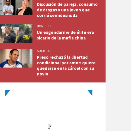
Discusión de pareja, consumo
de drogas y una joven que
corrió semidesnuda
HOMICIDIO
Un exgendarme de élite era
sicario de la mafia china
SOCIEDAD
Preso rechazó la libertad
condicional por amor: quiere
quedarse en la cárcel con su
novio