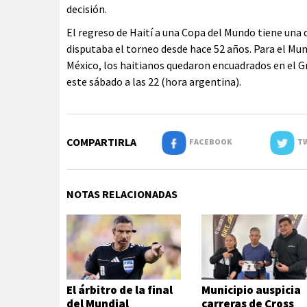
decisión.
El regreso de Haití a una Copa del Mundo tiene una 
disputaba el torneo desde hace 52 años. Para el Mun
México, los haitianos quedaron encuadrados en el Gr
este sábado a las 22 (hora argentina).
COMPARTIRLA
FACEBOOK
TW
NOTAS RELACIONADAS
El árbitro de la final
Municipio auspicia
del Mundial
carreras de Cross