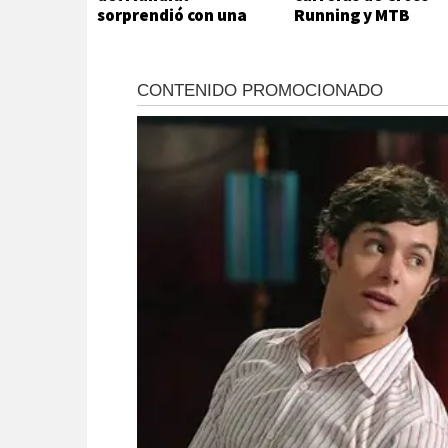
sorprendió con una
Running y MTB
decisión inesperada