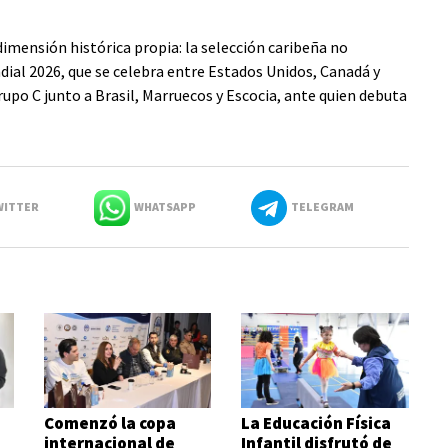
dimensión histórica propia: la selección caribeña no
dial 2026, que se celebra entre Estados Unidos, Canadá y
upo C junto a Brasil, Marruecos y Escocia, ante quien debuta
ITTER
WHATSAPP
TELEGRAM
Comenzó la copa
La Educación Física
internacional de
Infantil disfrutó de