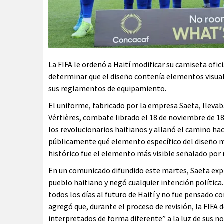
La FIFA le ordenó a Haití modificar su camiseta ofici
determinar que el diseño contenía elementos visua
sus reglamentos de equipamiento.
El uniforme, fabricado por la empresa Saeta, llevaba
Vértières, combate librado el 18 de noviembre de 18
los revolucionarios haitianos y allanó el camino hac
públicamente qué elemento específico del diseño mo
histórico fue el elemento más visible señalado por 
En un comunicado difundido este martes, Saeta exp
pueblo haitiano y negó cualquier intención política
todos los días al futuro de Haití y no fue pensado c
agregó que, durante el proceso de revisión, la FIFA
interpretados de forma diferente” a la luz de sus no