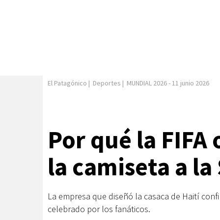
El Patagónico
|
Deportes
|
MUNDIAL 2026
-
11 junio 2026
Por qué la FIFA 
la camiseta a la
La empresa que diseñó la casaca de Haití confi
celebrado por los fanáticos.