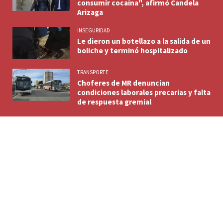
consumir cocaína", afirmó Candela
Arizaga
INSEGURIDAD
Le dieron un botellazo a la salida de un
boliche y terminó hospitalizado
TRANSPORTE
Choferes de MR denuncian
condiciones laborales precarias y falta
de respuesta gremial