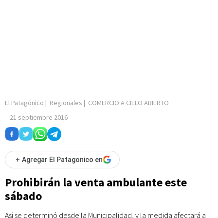
El Patagónico
|
Regionales
|
COMERCIO A CIELO ABIERTO
-
21 septiembre 2016
+
Agregar El Patagonico en
Prohibirán la venta ambulante este
sábado
Así se determinó desde la Municipalidad, y la medida afectará a