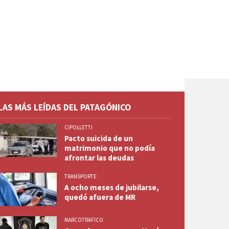
LAS MÁS LEÍDAS DEL PATAGÓNICO
CIPOLLETTI
Pacto suicida de un
matrimonio que no podía
afrontar las deudas
TRANSPORTE
A ocho meses de jubilarse,
quedó afuera de MR
NARCOTRAFICO