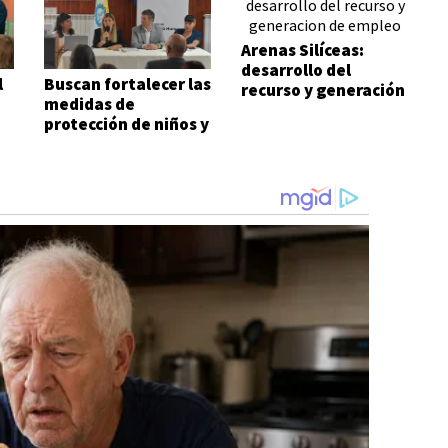
Arenas Silíceas:
desarrollo del
l
Buscan fortalecer las
recurso y generación
medidas de
de empleo
protección de niños y
adolescentes