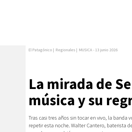
El Patagónico
|
Regionales
|
MUSICA
-
13 junio 2026
La mirada de Ser
música y su reg
Tras casi tres años sin tocar en vivo, la banda
repetir esta noche. Walter Cantero, baterista 