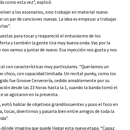
da como esta vez”, explicó.
olver a los escenarios, sino trabajar en material nuevo.
 un par de canciones nuevas. La idea es empezar a trabajar
rlas”.
estas para tocar y reapareció el entusiasmo de los
ferta y también la gente tira muy buena onda. Vas por la
o nos vamos a juntar de nuevo. Esa inyección nos gusta y nos
ital con características muy particulares. “Queríamos un
r chico, con capacidad limitada. Un recital punky, como los
egido fue Groove Cervecería, cedido amablemente por su
ción desde las 23 horas hasta la 1, cuando la banda tomó el
e se agotaron en la preventa.
 evitó hablar de objetivos grandilocuentes y puso el foco en
a, tocar, divertirnos y pasarla bien entre amigos de toda la
nda”.
a dónde imagina que puede llegar esta nueva etapa. “Capaz