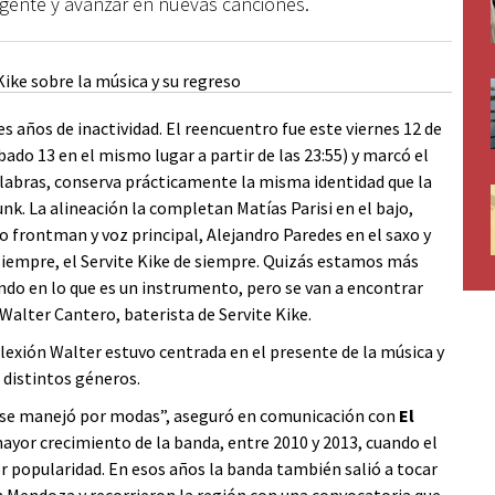
 gente y avanzar en nuevas canciones.
res años de inactividad. El reencuentro fue este viernes 12 de
ado 13 en el mismo lugar a partir de las 23:55) y marcó el
labras, conserva prácticamente la misma identidad que la
unk. La alineación la completan Matías Parisi en el bajo,
 frontman y voz principal, Alejandro Paredes en el saxo y
iempre, el Servite Kike de siempre. Quizás estamos más
do en lo que es un instrumento, pero se van a encontrar
alter Cantero, baterista de Servite Kike.
flexión Walter estuvo centrada en el presente de la música y
 distintos géneros.
e se manejó por modas”, aseguró en comunicación con
El
mayor crecimiento de la banda, entre 2010 y 2013, cuando el
popularidad. En esos años la banda también salió a tocar