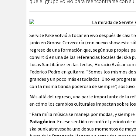
que el grupo volvió para reencontrarse con su
Servite Kike volvió a tocar en vivo después de casi t
junio en Groove Cervecería (con nuevo show este sáb
regreso de una formación que, según sus propias pa
convirtió en una de las referencias locales del ska p
Lucas Santibáñez en las teclas, Horacio Azúcar como
Federico Pedro en guitarra. “Somos los mismos de s
grandes y un poco más estudiados. Uno va progresan
con la misma banda poderosa de siempre”, sostuvo W
Más allá del regreso, una parte importante de la re
en cómo los cambios culturales impactan sobre los
“Para mí la música se maneja por modas, y siempr
Patagónico
. En ese sentido recordó el período de 
ska punk atravesaba uno de sus momentos de mayor 