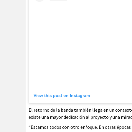
View this post on Instagram
El retorno de la banda también llega en un contexto
existe una mayor dedicación al proyecto y una mirad
“Estamos todos con otro enfoque. En otras época