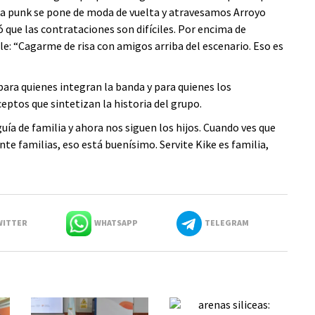
a punk se pone de moda de vuelta y atravesamos Arroyo
ó que las contrataciones son difíciles. Por encima de
le: “Cagarme de risa con amigos arriba del escenario. Eso es
ara quienes integran la banda y para quienes los
ptos que sintetizan la historia del grupo.
uía de familia y ahora nos siguen los hijos. Cuando ves que
te familias, eso está buenísimo. Servite Kike es familia,
ITTER
WHATSAPP
TELEGRAM