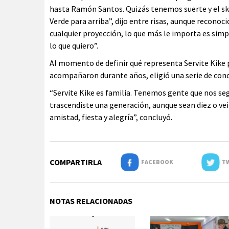
hasta Ramón Santos. Quizás tenemos suerte y el sk
Verde para arriba”, dijo entre risas, aunque reconoci
cualquier proyección, lo que más le importa es simp
lo que quiero”.
Al momento de definir qué representa Servite Kike p
acompañaron durante años, eligió una serie de conce
“Servite Kike es familia. Tenemos gente que nos seg
trascendiste una generación, aunque sean diez o vein
amistad, fiesta y alegría”, concluyó.
COMPARTIRLA
FACEBOOK
TW
NOTAS RELACIONADAS