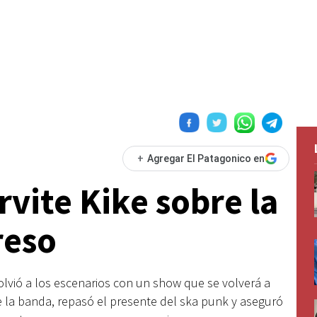
+
Agregar El Patagonico en
vite Kike sobre la
reso
 volvió a los escenarios con un show que se volverá a
de la banda, repasó el presente del ska punk y aseguró