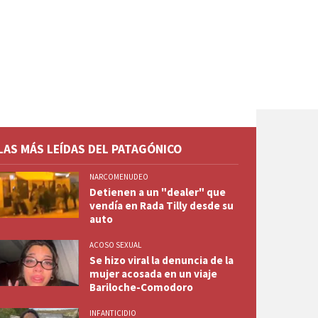
LAS MÁS LEÍDAS DEL PATAGÓNICO
NARCOMENUDEO
Detienen a un "dealer" que
vendía en Rada Tilly desde su
auto
ACOSO SEXUAL
Se hizo viral la denuncia de la
mujer acosada en un viaje
Bariloche-Comodoro
INFANTICIDIO