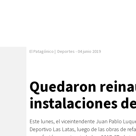
El Patagónico
|
Deportes
-
04 junio 2019
Quedaron reina
instalaciones de
Este lunes, el viceintendente Juan Pablo Luqu
Deportivo Las Latas, luego de las obras de ref