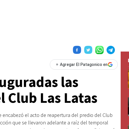
+
Agregar El Patagonico en
uguradas las
l Club Las Latas
e encabezó el acto de reapertura del predio del Club
acción que se llevaron adelante a raíz del temporal