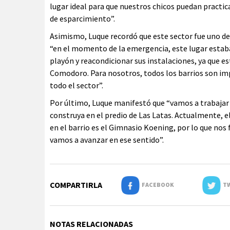
lugar ideal para que nuestros chicos puedan practic
de esparcimiento”.
Asimismo, Luque recordó que este sector fue uno de 
“en el momento de la emergencia, este lugar estaba 
playón y reacondicionar sus instalaciones, ya que es
Comodoro. Para nosotros, todos los barrios son imp
todo el sector”.
Por último, Luque manifestó que “vamos a trabajar
construya en el predio de Las Latas. Actualmente, el
en el barrio es el Gimnasio Koening, por lo que nos
vamos a avanzar en ese sentido”.
COMPARTIRLA
FACEBOOK
TW
NOTAS RELACIONADAS