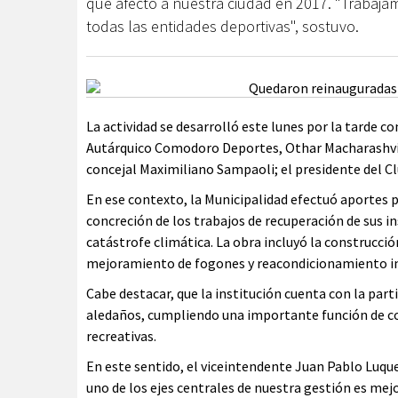
que afectó a nuestra ciudad en 2017. "Trabaj
todas las entidades deportivas", sostuvo.
La actividad se desarrolló este lunes por la tarde co
Autárquico Comodoro Deportes, Othar Macharashvili; l
concejal Maximiliano Sampaoli; el presidente del Cl
En ese contexto, la Municipalidad efectuó aportes p
concreción de los trabajos de recuperación de sus 
catástrofe climática. La obra incluyó la construcci
mejoramiento de fogones y reacondicionamiento in
Cabe destacar, que la institución cuenta con la part
aledaños, cumpliendo una importante función de con
recreativas.
En este sentido, el viceintendente Juan Pablo Luque
uno de los ejes centrales de nuestra gestión es mejo