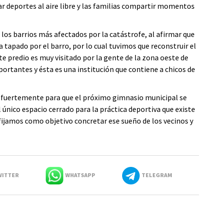
ar deportes al aire libre y las familias compartir momentos
los barrios más afectados por la catástrofe, al afirmar que
tapado por el barro, por lo cual tuvimos que reconstruir el
te predio es muy visitado por la gente de la zona oeste de
ortantes y ésta es una institución que contiene a chicos de
 fuertemente para que el próximo gimnasio municipal se
 único espacio cerrado para la práctica deportiva que existe
 fijamos como objetivo concretar ese sueño de los vecinos y
ITTER
WHATSAPP
TELEGRAM