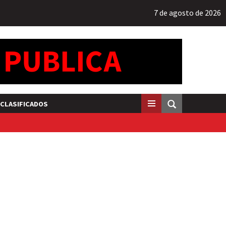
7 de agosto de 2026
CLASIFICADOS