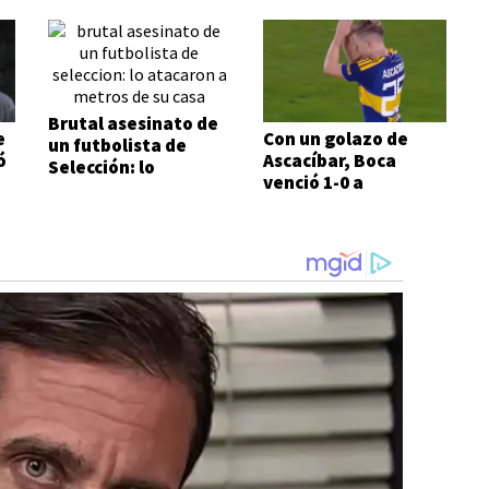
Brutal asesinato de
e
Con un golazo de
un futbolista de
ó
Ascacíbar, Boca
Selección: lo
venció 1-0 a
atacaron a metros
Estudiantes
de su casa