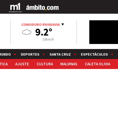
COMODORO RIVADAVIA
9.2°
18km/h
MUNDO
DEPORTES
SANTA CRUZ
ESPECTÁCULOS
TICA
AJUSTE
CULTURA
MALVINAS
CALETA OLIVIA