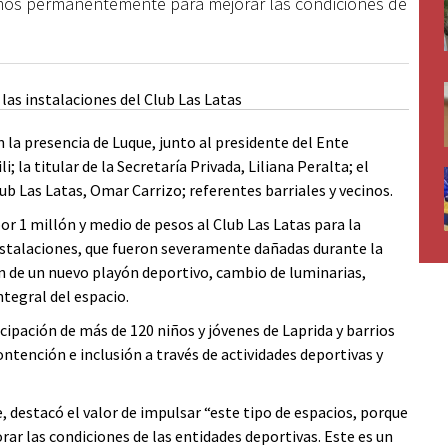
amos permanentemente para mejorar las condiciones de
n la presencia de Luque, junto al presidente del Ente
a titular de la Secretaría Privada, Liliana Peralta; el
ub Las Latas, Omar Carrizo; referentes barriales y vecinos.
or 1 millón y medio de pesos al Club Las Latas para la
instalaciones, que fueron severamente dañadas durante la
ón de un nuevo playón deportivo, cambio de luminarias,
tegral del espacio.
icipación de más de 120 niños y jóvenes de Laprida y barrios
tención e inclusión a través de actividades deportivas y
, destacó el valor de impulsar “este tipo de espacios, porque
rar las condiciones de las entidades deportivas. Este es un