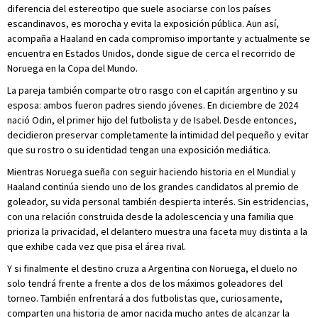
diferencia del estereotipo que suele asociarse con los países
escandinavos, es morocha y evita la exposición pública. Aun así,
acompaña a Haaland en cada compromiso importante y actualmente se
encuentra en Estados Unidos, donde sigue de cerca el recorrido de
Noruega en la Copa del Mundo.
La pareja también comparte otro rasgo con el capitán argentino y su
esposa: ambos fueron padres siendo jóvenes. En diciembre de 2024
nació Odin, el primer hijo del futbolista y de Isabel. Desde entonces,
decidieron preservar completamente la intimidad del pequeño y evitar
que su rostro o su identidad tengan una exposición mediática.
Mientras Noruega sueña con seguir haciendo historia en el Mundial y
Haaland continúa siendo uno de los grandes candidatos al premio de
goleador, su vida personal también despierta interés. Sin estridencias,
con una relación construida desde la adolescencia y una familia que
prioriza la privacidad, el delantero muestra una faceta muy distinta a la
que exhibe cada vez que pisa el área rival.
Y si finalmente el destino cruza a Argentina con Noruega, el duelo no
solo tendrá frente a frente a dos de los máximos goleadores del
torneo. También enfrentará a dos futbolistas que, curiosamente,
comparten una historia de amor nacida mucho antes de alcanzar la