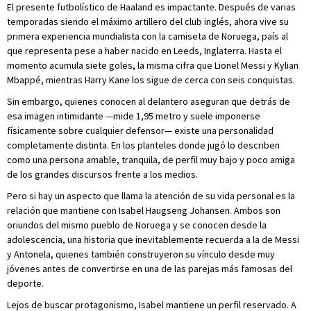
El presente futbolístico de Haaland es impactante. Después de varias
temporadas siendo el máximo artillero del club inglés, ahora vive su
primera experiencia mundialista con la camiseta de Noruega, país al
que representa pese a haber nacido en Leeds, Inglaterra. Hasta el
momento acumula siete goles, la misma cifra que Lionel Messi y Kylian
Mbappé, mientras Harry Kane los sigue de cerca con seis conquistas.
Sin embargo, quienes conocen al delantero aseguran que detrás de
esa imagen intimidante —mide 1,95 metro y suele imponerse
físicamente sobre cualquier defensor— existe una personalidad
completamente distinta. En los planteles donde jugó lo describen
como una persona amable, tranquila, de perfil muy bajo y poco amiga
de los grandes discursos frente a los medios.
Pero si hay un aspecto que llama la atención de su vida personal es la
relación que mantiene con Isabel Haugseng Johansen. Ambos son
oriundos del mismo pueblo de Noruega y se conocen desde la
adolescencia, una historia que inevitablemente recuerda a la de Messi
y Antonela, quienes también construyeron su vínculo desde muy
jóvenes antes de convertirse en una de las parejas más famosas del
deporte.
Lejos de buscar protagonismo, Isabel mantiene un perfil reservado. A