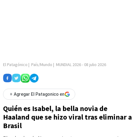
El Patagónico
|
País/Mundo
|
MUNDIAL 2026
-
08 julio 2026
+
Agregar El Patagonico en
Quién es Isabel, la bella novia de
Haaland que se hizo viral tras eliminar a
Brasil