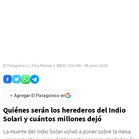
El Patagónico
|
País/Mundo
|
INDIO SOLARI
-
08 junio 2026
+
Agregar El Patagonico en
Quiénes serán los herederos del Indio
Solari y cuántos millones dejó
La muerte del Indio Solari volvió a poner sobre la mesa