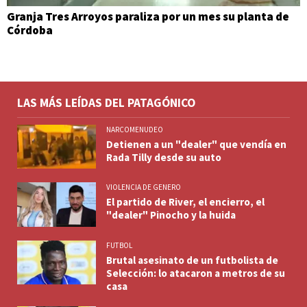
Granja Tres Arroyos paraliza por un mes su planta de
Córdoba
LAS MÁS LEÍDAS DEL PATAGÓNICO
NARCOMENUDEO
Detienen a un "dealer" que vendía en
Rada Tilly desde su auto
VIOLENCIA DE GENERO
El partido de River, el encierro, el
"dealer" Pinocho y la huida
FUTBOL
Brutal asesinato de un futbolista de
Selección: lo atacaron a metros de su
casa