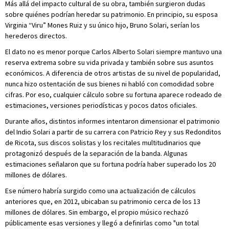
Más allá del impacto cultural de su obra, también surgieron dudas
sobre quiénes podrían heredar su patrimonio. En principio, su esposa
Virginia “Viru” Mones Ruiz y su único hijo, Bruno Solari, serían los
herederos directos.
El dato no es menor porque Carlos Alberto Solari siempre mantuvo una
reserva extrema sobre su vida privada y también sobre sus asuntos
económicos. A diferencia de otros artistas de su nivel de popularidad,
nunca hizo ostentación de sus bienes ni habló con comodidad sobre
cifras. Por eso, cualquier cálculo sobre su fortuna aparece rodeado de
estimaciones, versiones periodísticas y pocos datos oficiales.
Durante años, distintos informes intentaron dimensionar el patrimonio
del Indio Solari a partir de su carrera con Patricio Rey y sus Redonditos
de Ricota, sus discos solistas y los recitales multitudinarios que
protagonizó después de la separación de la banda. Algunas
estimaciones señalaron que su fortuna podría haber superado los 20
millones de dólares.
Ese número habría surgido como una actualización de cálculos
anteriores que, en 2012, ubicaban su patrimonio cerca de los 13
millones de dólares. Sin embargo, el propio músico rechazó
públicamente esas versiones y llegó a definirlas como "un total