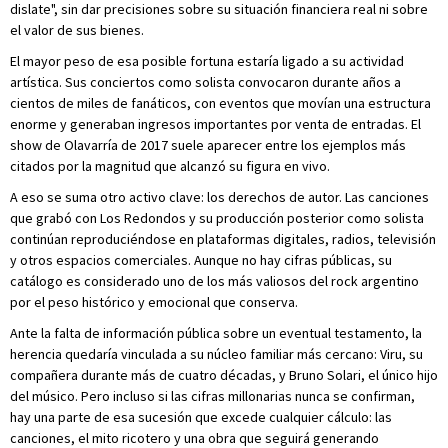
dislate", sin dar precisiones sobre su situación financiera real ni sobre
el valor de sus bienes.
El mayor peso de esa posible fortuna estaría ligado a su actividad
artística. Sus conciertos como solista convocaron durante años a
cientos de miles de fanáticos, con eventos que movían una estructura
enorme y generaban ingresos importantes por venta de entradas. El
show de Olavarría de 2017 suele aparecer entre los ejemplos más
citados por la magnitud que alcanzó su figura en vivo.
A eso se suma otro activo clave: los derechos de autor. Las canciones
que grabó con Los Redondos y su producción posterior como solista
continúan reproduciéndose en plataformas digitales, radios, televisión
y otros espacios comerciales. Aunque no hay cifras públicas, su
catálogo es considerado uno de los más valiosos del rock argentino
por el peso histórico y emocional que conserva.
Ante la falta de información pública sobre un eventual testamento, la
herencia quedaría vinculada a su núcleo familiar más cercano: Viru, su
compañera durante más de cuatro décadas, y Bruno Solari, el único hijo
del músico. Pero incluso si las cifras millonarias nunca se confirman,
hay una parte de esa sucesión que excede cualquier cálculo: las
canciones, el mito ricotero y una obra que seguirá generando