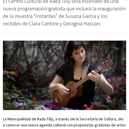
El Centro Cultural de Rada Tilly será escenario de una
nueva programación gratuita que incluirá la inauguración
de la muestra “Instantes” de Susana García y los
recitales de Clara Cantore y Georgina Hassan.
La Municipalidad de Rada Tilly, a través de la Secretaría de Cultura, dio
a conocer una nueva agenda cultural con propuestas gratuitas de artes