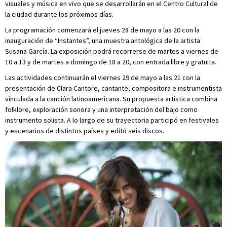
visuales y música en vivo que se desarrollarán en el Centro Cultural de
la ciudad durante los próximos días.
La programación comenzará el jueves 28 de mayo a las 20 con la
inauguración de “Instantes”, una muestra antológica de la artista
Susana García. La exposición podrá recorrerse de martes a viernes de
10 a 13 y de martes a domingo de 18 a 20, con entrada libre y gratuita.
Las actividades continuarán el viernes 29 de mayo a las 21 con la
presentación de Clara Cantore, cantante, compositora e instrumentista
vinculada a la canción latinoamericana. Su propuesta artística combina
folklore, exploración sonora y una interpretación del bajo como
instrumento solista. A lo largo de su trayectoria participó en festivales
y escenarios de distintos países y editó seis discos.