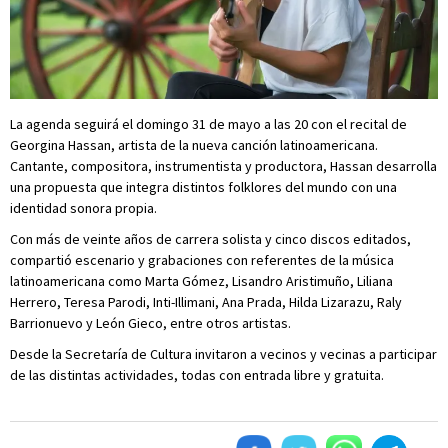
La agenda seguirá el domingo 31 de mayo a las 20 con el recital de
Georgina Hassan, artista de la nueva canción latinoamericana.
Cantante, compositora, instrumentista y productora, Hassan desarrolla
una propuesta que integra distintos folklores del mundo con una
identidad sonora propia.
Con más de veinte años de carrera solista y cinco discos editados,
compartió escenario y grabaciones con referentes de la música
latinoamericana como Marta Gómez, Lisandro Aristimuño, Liliana
Herrero, Teresa Parodi, Inti-Illimani, Ana Prada, Hilda Lizarazu, Raly
Barrionuevo y León Gieco, entre otros artistas.
Desde la Secretaría de Cultura invitaron a vecinos y vecinas a participar
de las distintas actividades, todas con entrada libre y gratuita.