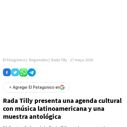
El Patagónico
|
Regionales
|
Rada Tilly
-
27 mayo 2026
+
Agregar El Patagonico en
Rada Tilly presenta una agenda cultural
con música latinoamericana y una
muestra antológica