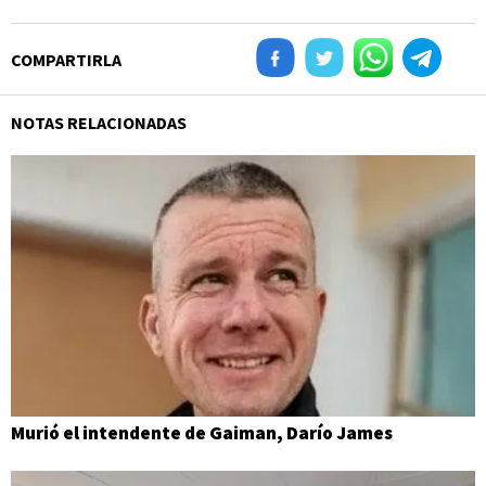
COMPARTIRLA
NOTAS RELACIONADAS
Murió el intendente de Gaiman, Darío James