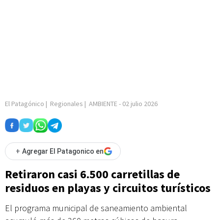
El Patagónico
|
Regionales
|
AMBIENTE
-
02 julio 2026
+
Agregar El Patagonico en
Retiraron casi 6.500 carretillas de
residuos en playas y circuitos turísticos
El programa municipal de saneamiento ambiental