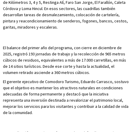
de Kilómetros 3, 4 y 5, Restinga Alí, Faro San Jorge, El Farallón, Caleta
Córdova y Loma Hincul. En esos sectores, las cuadrillas también
desarrollan tareas de desmalezamiento, colocación de cartelería,
pintura y reacondicionamiento de senderos, fogones, bancos, cestos,
garitas, miradores y escaleras.
El balance del primer año del programa, con cierre en diciembre de
2025, registró 193 jornadas de trabajo y la recolección de 965 metros
cúbicos de residuos, equivalentes a más de 17.000 carretillas, en más
de 14 sitios turísticos. Desde ese corte y hasta la actualidad, el
volumen retirado asciende a 360 metros cúbicos.
El gerente ejecutivo de Comodoro Turismo, Eduardo Carrasco, sostuvo
que el objetivo es mantener los atractivos naturales en condiciones
adecuadas de forma permanente y destacó que la iniciativa
representa una inversión destinada a revalorizar el patrimonio local,
mejorar los servicios para los visitantes y contribuir a la calidad de vida
de la comunidad.