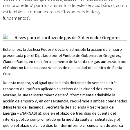
comprometido" para los aumentos de este servicio básico, como
así también informar acerca de "los antecedentes y
fundamentos".
Este lunes, la Justicia Federal declaró admisible la acción de amparo
presentada por el Diputado por el Pueblo de Gobernador Gregores,
Claudio Barría, en relación al aumento de la tarifa de gas autorizado por
el Gobierno Nacional para vecinos de esa ciudad del centro de Santa
Cruz.
De esta manera, y al igual que lo había dictaminado semanas atrás
respecto del tarifazo aplicado a vecinos de la ciudad de Perito
Moreno, la Jueza Marta Yánez declaró “formalmente admisible la
acción de amparo y, en consecuencia, requiérase a ambas condenadas
(Ministerio de Hacienda, Secretaría de Hacienda y Secretaría de
Energía – ENARGAS) a): que en el plazo de tres días de cuenta del
interés público comprometido en la medida cautelar solicitada; y b)
que en el plazo de cinco días brinden informe circunstanciado acerca