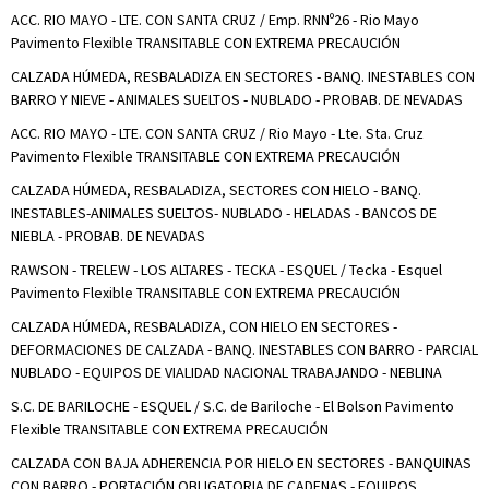
ACC. RIO MAYO - LTE. CON SANTA CRUZ / Emp. RNNº26 - Rio Mayo
Pavimento Flexible TRANSITABLE CON EXTREMA PRECAUCIÓN
CALZADA HÚMEDA, RESBALADIZA EN SECTORES - BANQ. INESTABLES CON
BARRO Y NIEVE - ANIMALES SUELTOS - NUBLADO - PROBAB. DE NEVADAS
ACC. RIO MAYO - LTE. CON SANTA CRUZ / Rio Mayo - Lte. Sta. Cruz
Pavimento Flexible TRANSITABLE CON EXTREMA PRECAUCIÓN
CALZADA HÚMEDA, RESBALADIZA, SECTORES CON HIELO - BANQ.
INESTABLES-ANIMALES SUELTOS- NUBLADO - HELADAS - BANCOS DE
NIEBLA - PROBAB. DE NEVADAS
RAWSON - TRELEW - LOS ALTARES - TECKA - ESQUEL / Tecka - Esquel
Pavimento Flexible TRANSITABLE CON EXTREMA PRECAUCIÓN
CALZADA HÚMEDA, RESBALADIZA, CON HIELO EN SECTORES -
DEFORMACIONES DE CALZADA - BANQ. INESTABLES CON BARRO - PARCIAL
NUBLADO - EQUIPOS DE VIALIDAD NACIONAL TRABAJANDO - NEBLINA
S.C. DE BARILOCHE - ESQUEL / S.C. de Bariloche - El Bolson Pavimento
Flexible TRANSITABLE CON EXTREMA PRECAUCIÓN
CALZADA CON BAJA ADHERENCIA POR HIELO EN SECTORES - BANQUINAS
CON BARRO - PORTACIÓN OBLIGATORIA DE CADENAS - EQUIPOS