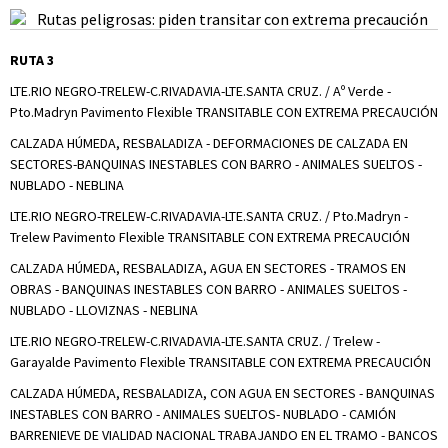
RUTA 3
LTE.RIO NEGRO-TRELEW-C.RIVADAVIA-LTE.SANTA CRUZ. / Aº Verde -
Pto.Madryn Pavimento Flexible TRANSITABLE CON EXTREMA PRECAUCIÓN
CALZADA HÚMEDA, RESBALADIZA - DEFORMACIONES DE CALZADA EN
SECTORES-BANQUINAS INESTABLES CON BARRO - ANIMALES SUELTOS -
NUBLADO - NEBLINA
LTE.RIO NEGRO-TRELEW-C.RIVADAVIA-LTE.SANTA CRUZ. / Pto.Madryn -
Trelew Pavimento Flexible TRANSITABLE CON EXTREMA PRECAUCIÓN
CALZADA HÚMEDA, RESBALADIZA, AGUA EN SECTORES - TRAMOS EN
OBRAS - BANQUINAS INESTABLES CON BARRO - ANIMALES SUELTOS -
NUBLADO - LLOVIZNAS - NEBLINA
LTE.RIO NEGRO-TRELEW-C.RIVADAVIA-LTE.SANTA CRUZ. / Trelew -
Garayalde Pavimento Flexible TRANSITABLE CON EXTREMA PRECAUCIÓN
CALZADA HÚMEDA, RESBALADIZA, CON AGUA EN SECTORES - BANQUINAS
INESTABLES CON BARRO - ANIMALES SUELTOS- NUBLADO - CAMIÓN
BARRENIEVE DE VIALIDAD NACIONAL TRABAJANDO EN EL TRAMO - BANCOS