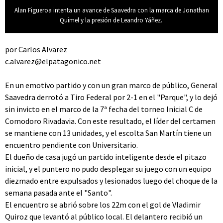
Alan Figueroa intenta un avance de Saavedra con la marca de Jonathan
Quimel y la presión de Leandro Yáñez.
por Carlos Alvarez
c.alvarez@elpatagonico.net
En un emotivo partido y con un gran marco de público, General
Saavedra derrotó a Tiro Federal por 2-1 en el "Parque", y lo dejó
sin invicto en el marco de la 7ª fecha del torneo Inicial C de
Comodoro Rivadavia. Con este resultado, el líder del certamen
se mantiene con 13 unidades, y el escolta San Martín tiene un
encuentro pendiente con Universitario.
El dueño de casa jugó un partido inteligente desde el pitazo
inicial, y el puntero no pudo desplegar su juego con un equipo
diezmado entre expulsados y lesionados luego del choque de la
semana pasada ante el "Santo".
El encuentro se abrió sobre los 22m con el gol de Vladimir
Quiroz que levantó al público local. El delantero recibió un