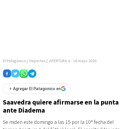
El Patagónico
|
Deportes
|
APERTURA A
-
16 mayo 2026
+
Agregar El Patagonico en
Saavedra quiere afirmarse en la punta
ante Diadema
Se miden este domingo a las 15 por la 10ª fecha del