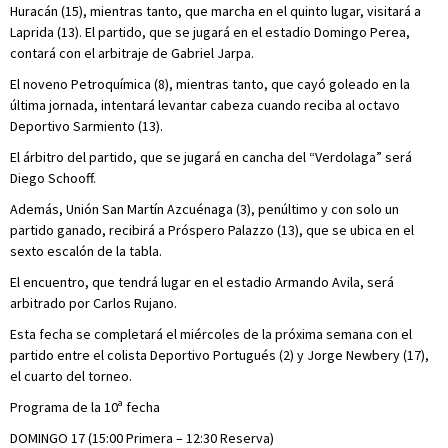
Huracán (15), mientras tanto, que marcha en el quinto lugar, visitará a
Laprida (13). El partido, que se jugará en el estadio Domingo Perea,
contará con el arbitraje de Gabriel Jarpa.
El noveno Petroquímica (8), mientras tanto, que cayó goleado en la
última jornada, intentará levantar cabeza cuando reciba al octavo
Deportivo Sarmiento (13).
El árbitro del partido, que se jugará en cancha del “Verdolaga” será
Diego Schooff.
Además, Unión San Martín Azcuénaga (3), penúltimo y con solo un
partido ganado, recibirá a Próspero Palazzo (13), que se ubica en el
sexto escalón de la tabla.
El encuentro, que tendrá lugar en el estadio Armando Avila, será
arbitrado por Carlos Rujano.
Esta fecha se completará el miércoles de la próxima semana con el
partido entre el colista Deportivo Portugués (2) y Jorge Newbery (17),
el cuarto del torneo.
Programa de la 10ª fecha
DOMINGO 17 (15:00 Primera – 12:30 Reserva)