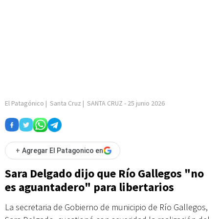
El Patagónico
|
Santa Cruz
|
SANTA CRUZ
-
25 junio 2026
+
Agregar El Patagonico en
Sara Delgado dijo que Río Gallegos "no
es aguantadero" para libertarios
La secretaria de Gobierno de municipio de Río Gallegos,