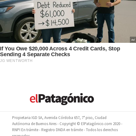
Propietaria IGD SA, Avenida Córdoba 657, 7° piso, Ciudad
Autónoma de Buenos Aires - Copyright © ElPatagónico.com 2020 -
RNPI En trámite - Registro DNDA en trámite - Todos los derechos
reservados.