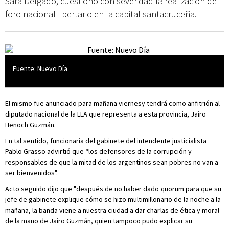
Sara Delgado, cuestionó con severidad la realización del
foro nacional libertario en la capital santacruceña.
Fuente: Nuevo Día
El mismo fue anunciado para mañana viernesy tendrá como anfitrión al
diputado nacional de la LLA que representa a esta provincia, Jairo
Henoch Guzmán.
En tal sentido, funcionaria del gabinete del intendente justicialista
Pablo Grasso advirtió que “los defensores de la corrupción y
responsables de que la mitad de los argentinos sean pobres no van a
ser bienvenidos".
Acto seguido dijo que "después de no haber dado quorum para que su
jefe de gabinete explique cómo se hizo multimillonario de la noche a la
mañana, la banda viene a nuestra ciudad a dar charlas de ética y moral
de la mano de Jairo Guzmán, quien tampoco pudo explicar su