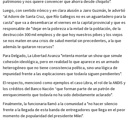
patrimonio y nos quiere convencer que ahorra desde chiquito".
Luego, con sentido irónico y en clara alusión a Jairo Guzmán, le advirtió
“al Adorni de Santa Cruz, que Río Gallegos no es un aguantadero para la
casta" que va a desembarcar el viernes en la capital provincial y que es
responsable de "dejar en la pobreza a la mitad de la población, de la
destrucción 300 mil empleos y de que hoy nuestros pibes y los viejos
se nos maten en una crisis de salud mental sin precedentes, a la que
además le quitaron recursos".
Para Delgado, La Libertad Avanza "intenta montar un show que simule
cohesión ideológica, pero en realidad lo que aparece es un armado
heterogéneo que no tiene consistencia política, sino una lógica de
impunidad frente a las explicaciones que todavía siguen pendientes".
El respecto, mencionó como ejemplos el caso Libra, el rol de la ANDIS y
los créditos del Banco Nación “que forman parte de un patrón de
enriquecimiento que todavía no ha sido debidamente aclarado".
Finalmente, la funcionaria llamó a la comunidad a "no hacer silencio
frente a la llegada de esta banda de entregadores que llega en el peor
momento de popularidad del presidente Milei".