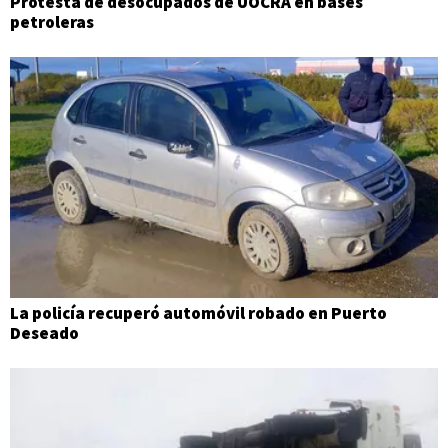
Protesta de desocupados de UOCRA en bases
petroleras
La policía recuperó automóvil robado en Puerto
Deseado