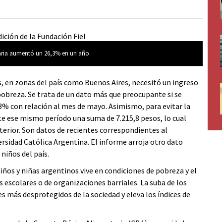
taria aumentó un 26,3% en un año.
s, en zonas del país como Buenos Aires, necesitó un ingreso
pobreza. Se trata de un dato más que preocupante si se
,3% con relación al mes de mayo. Asimismo, para evitar la
te ese mismo período una suma de 7.215,8 pesos, lo cual
erior. Son datos de recientes correspondientes al
ersidad Católica Argentina. El informe arroja otro dato
niños del país.
iños y niñas argentinos vive en condiciones de pobreza y el
scolares o de organizaciones barriales. La suba de los
 más desprotegidos de la sociedad y eleva los índices de