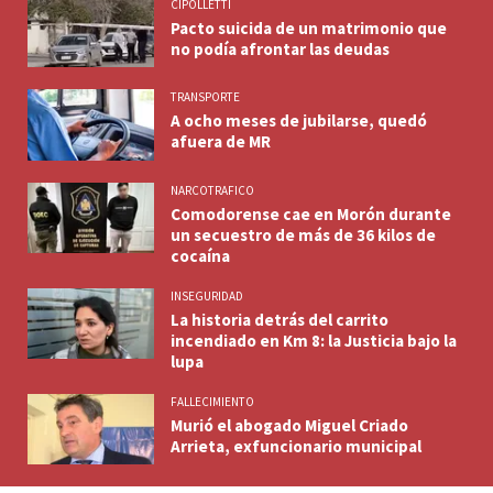
CIPOLLETTI
Pacto suicida de un matrimonio que
no podía afrontar las deudas
TRANSPORTE
A ocho meses de jubilarse, quedó
afuera de MR
NARCOTRAFICO
Comodorense cae en Morón durante
un secuestro de más de 36 kilos de
cocaína
INSEGURIDAD
La historia detrás del carrito
incendiado en Km 8: la Justicia bajo la
lupa
FALLECIMIENTO
Murió el abogado Miguel Criado
Arrieta, exfuncionario municipal