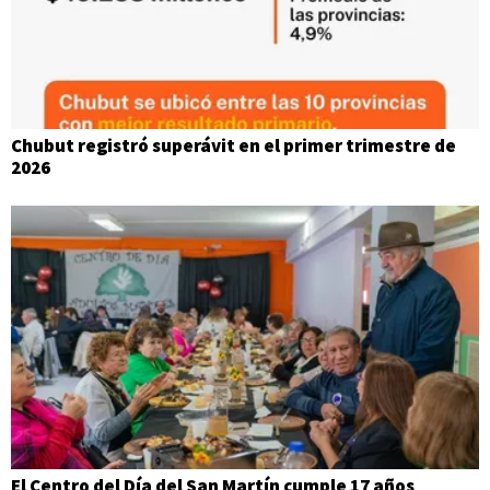
Chubut registró superávit en el primer trimestre de
2026
El Centro del Día del San Martín cumple 17 años