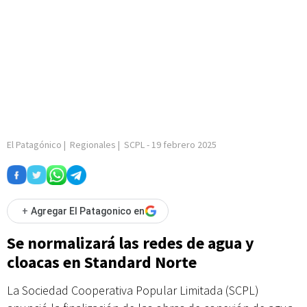
El Patagónico
|
Regionales
|
SCPL
-
19 febrero 2025
+
Agregar El Patagonico en
Se normalizará las redes de agua y
cloacas en Standard Norte
La Sociedad Cooperativa Popular Limitada (SCPL)