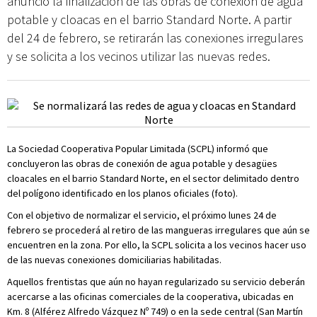
anunció la finalización de las obras de conexión de agua
potable y cloacas en el barrio Standard Norte. A partir
del 24 de febrero, se retirarán las conexiones irregulares
y se solicita a los vecinos utilizar las nuevas redes.
La Sociedad Cooperativa Popular Limitada (SCPL) informó que
concluyeron las obras de conexión de agua potable y desagües
cloacales en el barrio Standard Norte, en el sector delimitado dentro
del polígono identificado en los planos oficiales (foto).
Con el objetivo de normalizar el servicio, el próximo lunes 24 de
febrero se procederá al retiro de las mangueras irregulares que aún se
encuentren en la zona. Por ello, la SCPL solicita a los vecinos hacer uso
de las nuevas conexiones domiciliarias habilitadas.
Aquellos frentistas que aún no hayan regularizado su servicio deberán
acercarse a las oficinas comerciales de la cooperativa, ubicadas en
Km. 8 (Alférez Alfredo Vázquez Nº 749) o en la sede central (San Martín