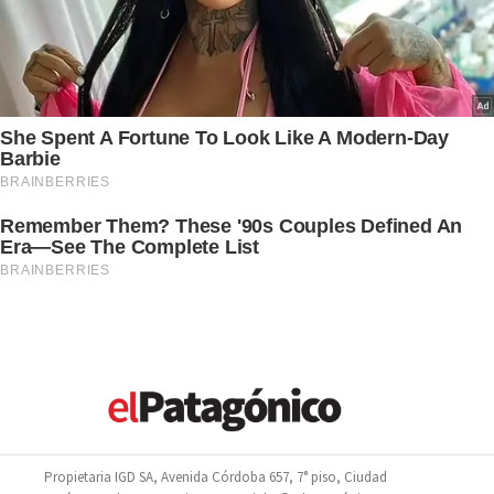
Propietaria IGD SA, Avenida Córdoba 657, 7° piso, Ciudad