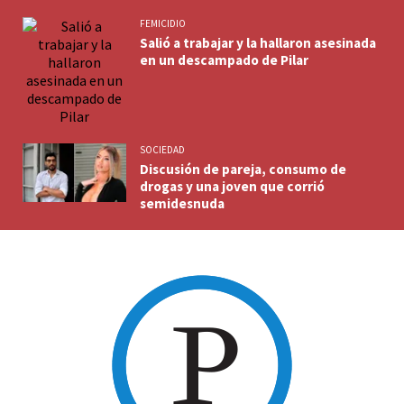
FEMICIDIO
Salió a trabajar y la hallaron asesinada
en un descampado de Pilar
SOCIEDAD
Discusión de pareja, consumo de
drogas y una joven que corrió
semidesnuda