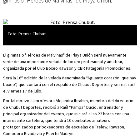
gimnasio “Héroes de Malvinas” de Playa Unión.
Foto: Prensa Chubut.
El gimnasio "Héroes de Malvinas" de Playa Unión será nuevamente
sede de una importante velada de boxeo profesional y amateur,
organizada por el Club Boxeo Rawson y CBR Patagonia Promociones.
Será la 16ª edición de la velada denominada “Aguante corazón, que hay
boxeo”, que contará con el respaldo de Chubut Deportes y se realizará
el viernes 17 de julio.
Por tal motivo, la profesora Alejandra Ibrahim, miembro del directorio
de Chubut Deportes, recibió a Raúl “Pampa” Ducid, entrenador y
principal organizador del evento, que iniciará a las 22 horas con una
interesante cartelera, que tendrá 10 combates amateurs
protagonizados por boxeadores de escuelas de Trelew, Rawson,
Comodoro Rivadavia y Puerto Madryn.