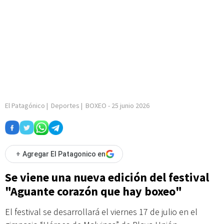
El Patagónico
|
Deportes
|
BOXEO
-
25 junio 2026
+
Agregar El Patagonico en
Se viene una nueva edición del festival
"Aguante corazón que hay boxeo"
El festival se desarrollará el viernes 17 de julio en el