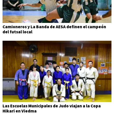
Camioneros y La Banda de AESA definen el campeón
del futsal local
Las Escuelas Municipales de Judo viajan a la Copa
Hikari en Viedma