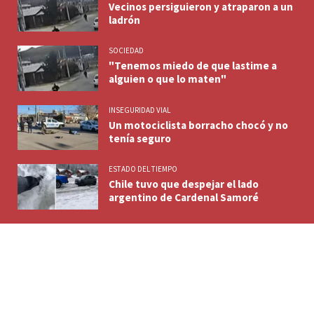
Vecinos persiguieron y atraparon a un
ladrón
SOCIEDAD
"Tenemos miedo de que lastime a
alguien o que lo maten"
INSEGURIDAD VIAL
Un motociclista borracho chocó y no
tenía seguro
ESTADO DEL TIEMPO
Chile tuvo que despejar el lado
argentino de Cardenal Samoré