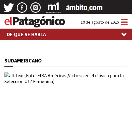
Tog
10 de agosto de 2026
nav
DE QUE SE HABLA
SUDAMERICANO