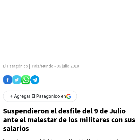
El Patagónico
|
País/Mundo
-
06 julio 2018
+
Agregar El Patagonico en
Suspendieron el desfile del 9 de Julio
ante el malestar de los militares con sus
salarios