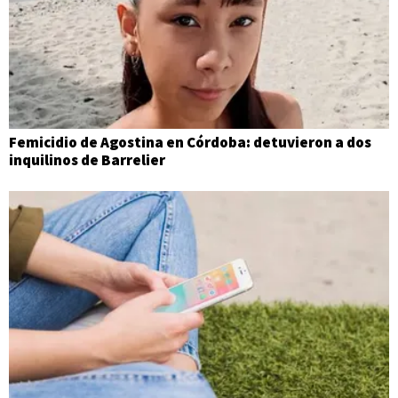
Femicidio de Agostina en Córdoba: detuvieron a dos
inquilinos de Barrelier