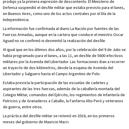
produjo ya la primera expresión de descontento. El Ministerio de
Defensa suspendió el desfile militar que estaba previsto para el lunes,
en Buenos Aires, como uno de los actos centrales por el Día de la
Independencia.
La información fue confirmada al diario La Nación por fuentes de las
Fuerzas Armadas, aunque en la cartera que conduce el ministro Oscar
Aguad no se confirmó ni desmintió la realización del desfile.
Al igual que en los últimos dos años, por la celebración del 9 de Julio se
había programado para el lunes, a las 11, un desfile de 5600 efectivos
militares por la Avenida del Libertador. Las formaciones iban a recorrer
un trayecto de dos kilómetros, desde la esquina de Avenida del
Libertador y Salguero hasta el Campo Argentino de Polo.
Estaba prevista la participación de las escuelas de cadetes y
aspirantes de las tres fuerzas, además de la caballería montada del
Colegio Militar, comandos del Ejército, los regimientos de Infantería de
Patricios y de Granaderos a Caballo, la Fanfarria Alto Perú y veteranos
de guerra, entre otros.
La práctica del desfile militar se retomó en 2016, en los primeros
meses del gobierno de Mauricio Macri.